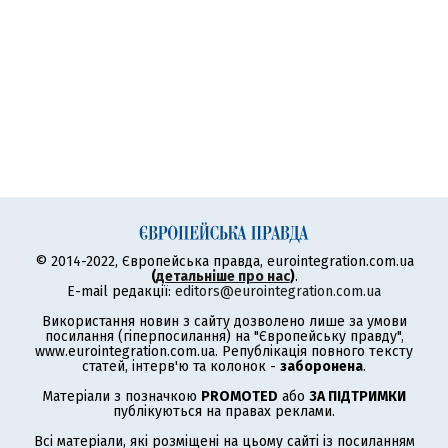
© 2014-2022, Європейська правда, eurointegration.com.ua
(
детальніше про нас
)
.
E-mail редакції:
editors@eurointegration.com.ua
Використання новин з сайту дозволено лише за умови
посилання (гіперпосилання) на "Європейську правду",
www.eurointegration.com.ua. Републікація повного тексту
статей, інтерв'ю та колонок -
заборонена
.
Матеріали з позначкою
PROMOTED
або
ЗА ПІДТРИМКИ
публікуються на правах реклами.
Всі матеріали, які розміщені на цьому сайті із посиланням