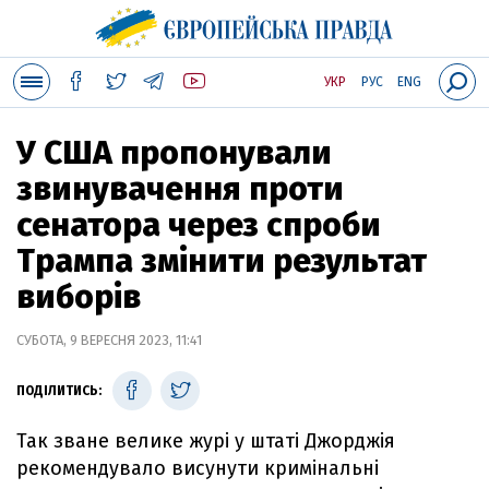
УКР
РУС
ENG
У США пропонували
звинувачення проти
сенатора через спроби
Трампа змінити результат
виборів
СУБОТА, 9 ВЕРЕСНЯ 2023, 11:41
ПОДІЛИТИСЬ:
Так зване велике журі у штаті Джорджія
рекомендувало висунути кримінальні