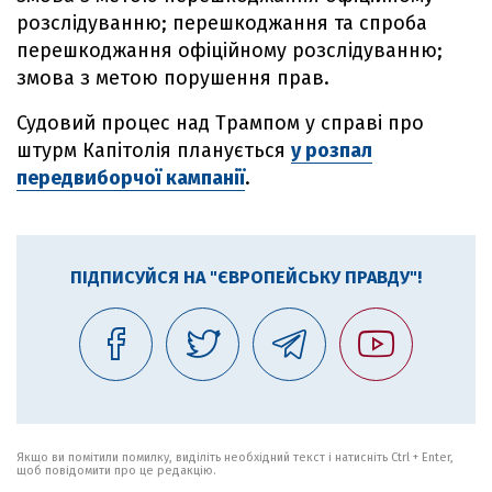
розслідуванню; перешкоджання та спроба
перешкоджання офіційному розслідуванню;
змова з метою порушення прав.
Судовий процес над Трампом у справі про
штурм Капітолія планується
у розпал
передвиборчої кампанії
.
ПІДПИСУЙСЯ НА "ЄВРОПЕЙСЬКУ ПРАВДУ"!
Якщо ви помітили помилку, виділіть необхідний текст і натисніть Ctrl + Enter,
щоб повідомити про це редакцію.