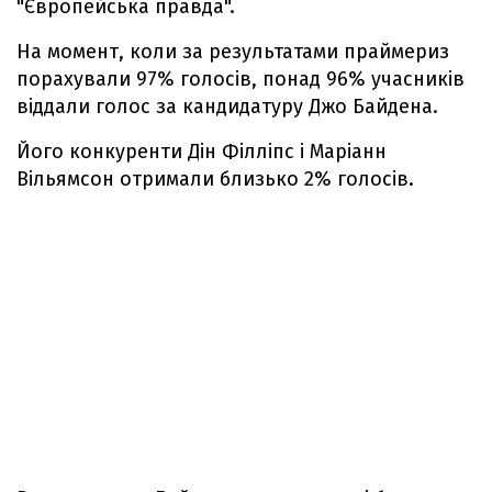
"Європейська правда".
На момент, коли за результатами праймериз
порахували 97% голосів, понад 96% учасників
віддали голос за кандидатуру Джо Байдена.
Його конкуренти Дін Філліпс і Маріанн
Вільямсон отримали близько 2% голосів.