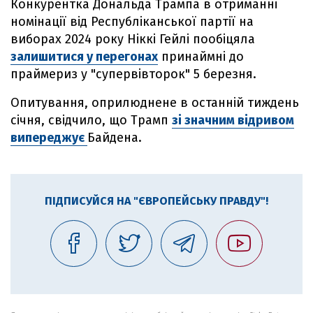
Конкурентка Дональда Трампа в отриманні
номінації від Республіканської партії на
виборах 2024 року Ніккі Гейлі пообіцяла
залишитися у перегонах
принаймні до
праймериз у "супервівторок" 5 березня.
Опитування, оприлюднене в останній тиждень
січня, свідчило, що Трамп
зі значним відривом
випереджує
Байдена.
ПІДПИСУЙСЯ НА "ЄВРОПЕЙСЬКУ ПРАВДУ"!