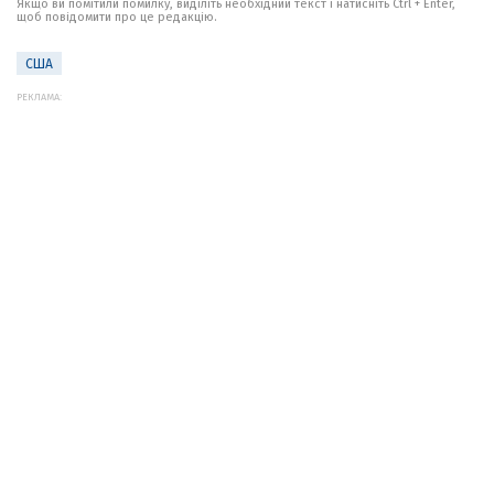
Якщо ви помітили помилку, виділіть необхідний текст і натисніть Ctrl + Enter,
щоб повідомити про це редакцію.
США
РЕКЛАМА: