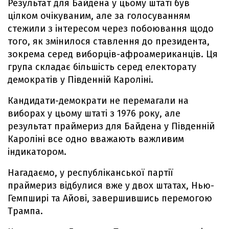
Результат для Байдена у цьому штаті був
цілком очікуваним, але за голосуванням
стежили з інтересом через побоювання щодо
того, як змінилося ставлення до президента,
зокрема серед виборців-афроамериканців. Ця
група складає більшість серед електорату
демократів у Південній Кароліні.
Кандидати-демократи не перемагали на
виборах у цьому штаті з 1976 року, але
результат праймериз для Байдена у Південній
Кароліні все одно вважають важливим
індикатором.
Нагадаємо, у республіканської партії
праймериз відбулися вже у двох штатах, Нью-
Гемпширі та Айові, завершившись перемогою
Трампа.