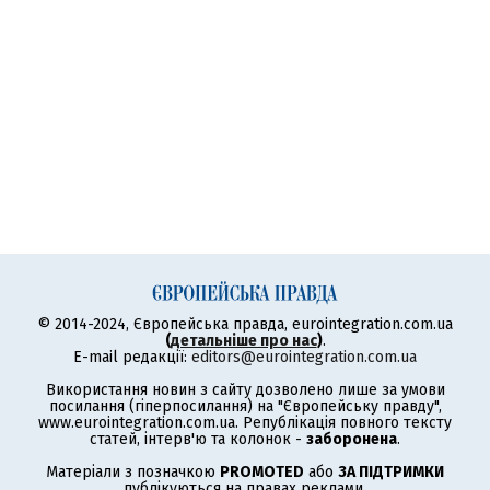
© 2014-2024, Європейська правда, eurointegration.com.ua
(
детальніше про нас
)
.
E-mail редакції:
editors@eurointegration.com.ua
Використання новин з сайту дозволено лише за умови
посилання (гіперпосилання) на "Європейську правду",
www.eurointegration.com.ua. Републікація повного тексту
статей, інтерв'ю та колонок -
заборонена
.
Матеріали з позначкою
PROMOTED
або
ЗА ПІДТРИМКИ
публікуються на правах реклами.