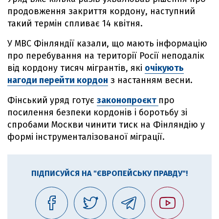
продовження закриття кордону, наступний
такий термін спливає 14 квітня.
У МВС Фінляндії казали, що мають інформацію
про перебування на території Росії неподалік
від кордону тисяч мігрантів, які
очікують
нагоди перейти кордон
з настанням весни.
Фінський уряд готує
законопроєкт
про
посилення безпеки кордонів і боротьбу зі
спробами Москви чинити тиск на Фінляндію у
формі інструменталізованої міграції.
ПІДПИСУЙСЯ НА "ЄВРОПЕЙСЬКУ ПРАВДУ"!