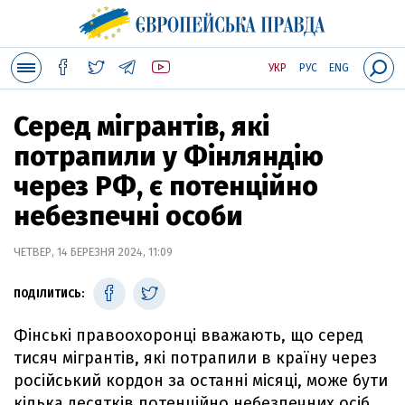
УКР
РУС
ENG
Серед мігрантів, які
потрапили у Фінляндію
через РФ, є потенційно
небезпечні особи
ЧЕТВЕР, 14 БЕРЕЗНЯ 2024, 11:09
ПОДІЛИТИСЬ:
Фінські правоохоронці вважають, що cеред
тисяч мігрантів, які потрапили в країну через
російський кордон за останні місяці, може бути
кілька десятків потенційно небезпечних осіб.