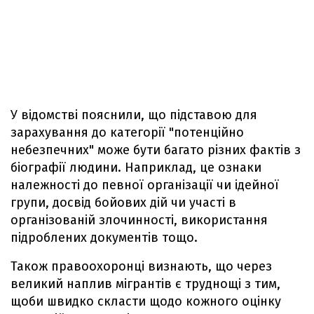
У відомстві пояснили, що підставою для
зарахування до категорії "потенційно
небезпечних" може бути багато різних фактів з
біографії людини. Наприклад, це ознаки
належності до певної організації чи ідейної
групи, досвід бойових дій чи участі в
організованій злочинності, використання
підроблених документів тощо.
Також правоохоронці визнають, що через
великий наплив мігрантів є труднощі з тим,
щоби швидко скласти щодо кожного оцінку