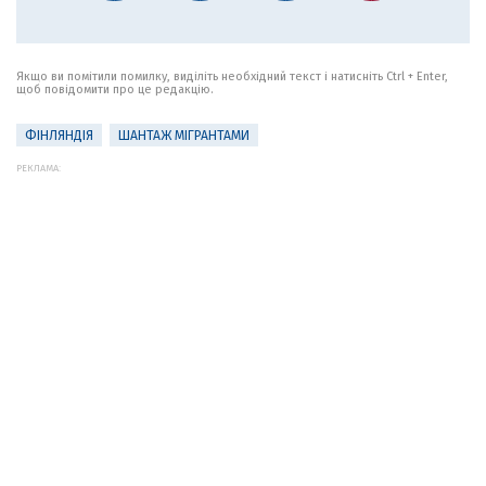
Якщо ви помітили помилку, виділіть необхідний текст і натисніть Ctrl + Enter,
щоб повідомити про це редакцію.
ФІНЛЯНДІЯ
ШАНТАЖ МІГРАНТАМИ
РЕКЛАМА: