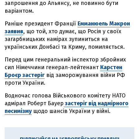
запрошення до Альянсу, не повинно бути
варіантом.
Раніше президент Франції
Емманюель Макрон
заявив
, що той, хто думає, що Росія у своїх
загарбницьких намірах зупиниться на
українських Донбасі та Криму, помиляється.
Перед цим генеральний інспектор збройних
сил Німеччини генерал-лейтенант
Карстен
Броєр застеріг
від заморожування війни РФ
проти України.
Водночас голова Військового комітету НАТО
адмірал Роберт Бауер
застеріг від надмірного
песимізму
щодо шансів України у війні.