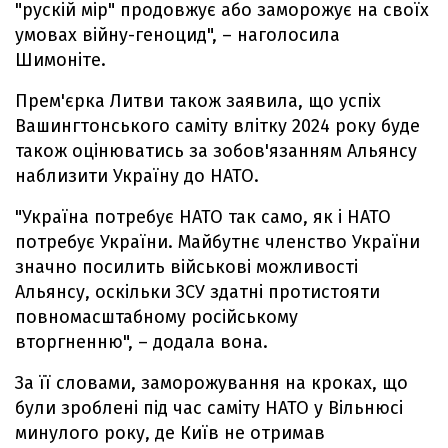
"рускій мір" продовжує або заморожує на своїх
умовах війну-геноцид", – наголосила
Шимоніте.
Прем'єрка Литви також заявила, що успіх
Вашингтонського саміту влітку 2024 року буде
також оцінюватись за зобов'язанням Альянсу
наблизити Україну до НАТО.
"Україна потребує НАТО так само, як і НАТО
потребує України. Майбутнє членство України
значно посилить військові можливості
Альянсу, оскільки ЗСУ здатні протистояти
повномасштабному російському
вторгненню", – додала вона.
За її словами, заморожування на кроках, що
були зроблені під час саміту НАТО у Вільнюсі
минулого року, де Київ не отримав