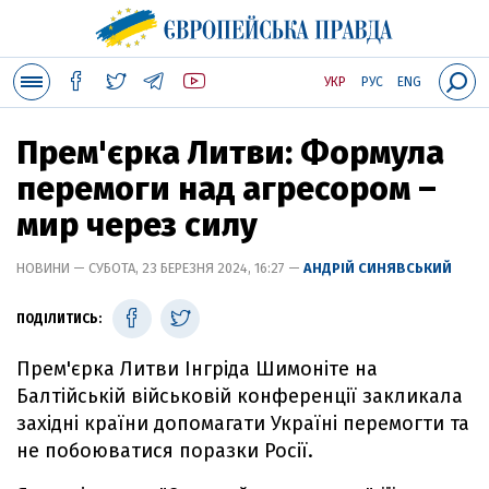
УКР
РУС
ENG
Прем'єрка Литви: Формула
перемоги над агресором –
мир через силу
НОВИНИ — СУБОТА, 23 БЕРЕЗНЯ 2024, 16:27 —
АНДРІЙ СИНЯВСЬКИЙ
ПОДІЛИТИСЬ:
Прем'єрка Литви Інгріда Шимоніте на
Балтійській військовій конференції закликала
західні країни допомагати Україні перемогти та
не побоюватися поразки Росії.