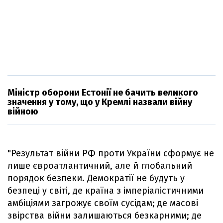
Міністр оборони Естонії не бачить великого
значення у тому, що у Кремлі назвали війну
війною
"Результат війни РФ проти України сформує не
лише євроатлантичний, але й глобальний
порядок безпеки. Демократії не будуть у
безпеці у світі, де країна з імперіалістичними
амбіціями загрожує своїм сусідам; де масові
звірства війни залишаються безкарними; де