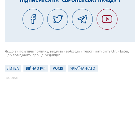
ПІДПИСУЙСЯ НА "ЄВРОПЕЙСЬКУ ПРАВДУ"!
Якщо ви помітили помилку, виділіть необхідний текст і натисніть Ctrl + Enter,
щоб повідомити про це редакцію.
ЛИТВА
ВІЙНА З РФ
РОСІЯ
УКРАЇНА-НАТО
РЕКЛАМА: