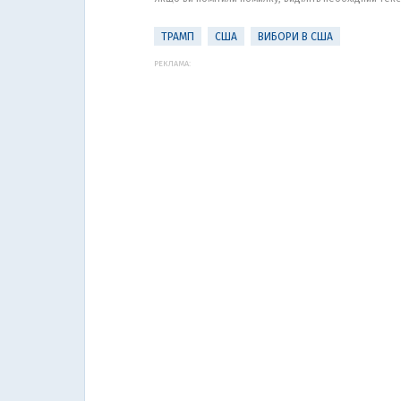
ТРАМП
США
ВИБОРИ В США
РЕКЛАМА: