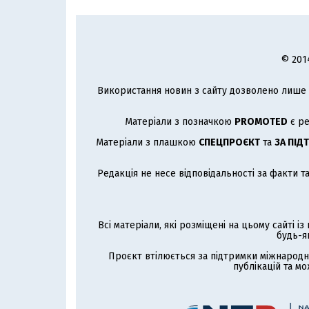
© 201
Використання новин з сайту дозволено лише з
Матеріали з позначкою
PROMOTED
є ре
Матеріали з плашкою
СПЕЦПРОЄКТ
та
ЗА ПІД
Редакція не несе відповідальності за факти т
Всі матеріали, які розміщені на цьому сайті і
будь-я
Проєкт втілюється за підтримки міжнародн
публікацій та мо