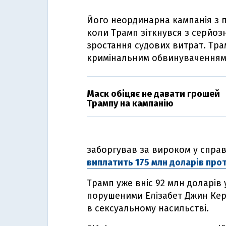
Його неординарна кампанія з п
коли Трамп зіткнувся з серйо
зростання судових витрат. Тр
кримінальним обвинуваченням 
Маск обіцяє не давати грошей
Трампу на кампанію
заборгував за вироком у справ
виплатить 175 млн доларів прот
Трамп уже вніс 92 млн доларів 
порушеними Елізабет Джин Кер
в сексуальному насильстві.