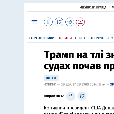
П
ТОРГОВІ ВІЙНИ
НОВИНИ
СТАТТІ
ІНТЕРВ'Ю
АРХ
Трамп на тлі з
судах почав п
ФОТО
НОВИНИ — СЕРЕДА, 27 БЕРЕЗНЯ 2024, 13:44 —
Х
ПОДІЛИТИСЬ:
Колишній президент США Донал