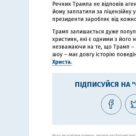
Речник Трампа не відповів аген
йому заплатили за ліцензійну 
президенти заробляє від кожн
Трамп залишається дуже попул
християн, які є одними з його 
незважаючи на те, що Трамп – 
шоу – має довгу історію поведі
Христа.
ПІДПИСУЙСЯ НА 
Якщо ви помітили помилку, виділіть необхідний текст