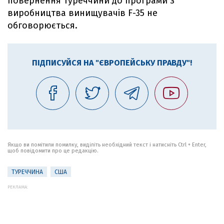
повернення Туреччини до програми з
виробництва винищувачів F-35 не
обговорюється.
ПІДПИСУЙСЯ НА "ЄВРОПЕЙСЬКУ ПРАВДУ"!
Якщо ви помітили помилку, виділіть необхідний текст і натисніть Ctrl + Enter,
щоб повідомити про це редакцію.
ТУРЕЧЧИНА
США
РЕКЛАМА: