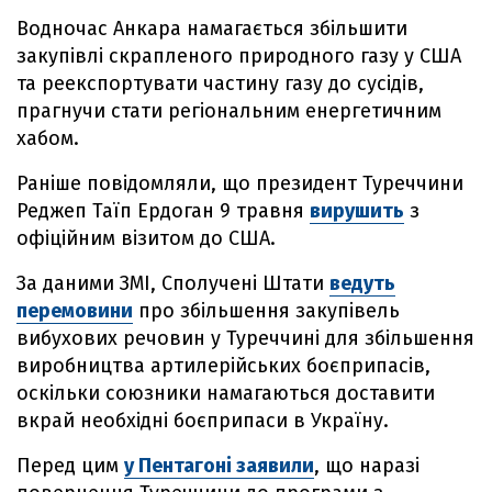
Водночас Анкара намагається збільшити
закупівлі скрапленого природного газу у США
та реекспортувати частину газу до сусідів,
прагнучи стати регіональним енергетичним
хабом.
Раніше повідомляли, що президент Туреччини
Реджеп Таїп Ердоган 9 травня
вирушить
з
офіційним візитом до США.
За даними ЗМІ, Сполучені Штати
ведуть
перемовини
про збільшення закупівель
вибухових речовин у Туреччині для збільшення
виробництва артилерійських боєприпасів,
оскільки союзники намагаються доставити
вкрай необхідні боєприпаси в Україну.
Перед цим
у Пентагоні заявили
, що наразі