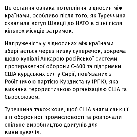
Це остання ознака потепління відносин між
країнами, особливо після того, як Туреччина
схвалила вступ Швеції до НАТО в січні після
кількох місяців затримок.
Напруженість у відносинах між країнами
зберігається через низку суперечок, зокрема
щодо купівлі Анкарою російської системи
протиракетної оборони С-400 та підтримки
США курдських сил у Сирії, пов'язаних з
Робітничою партією Курдистану (РПК), яка
визнана терористичною організацією США та
Євросоюзом.
Туреччина також хоче, щоб США зняли санкції
з її оборонної промисловості та розпочали
спільне виробництво двигунів для
винищувачів.