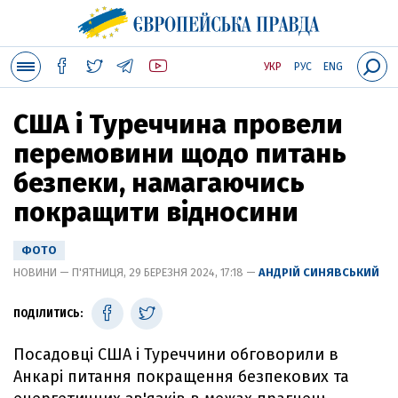
УКР
РУС
ENG
США і Туреччина провели
перемовини щодо питань
безпеки, намагаючись
покращити відносини
ФОТО
НОВИНИ — П'ЯТНИЦЯ, 29 БЕРЕЗНЯ 2024, 17:18 —
АНДРІЙ СИНЯВСЬКИЙ
ПОДІЛИТИСЬ:
Посадовці США і Туреччини обговорили в
Анкарі питання покращення безпекових та