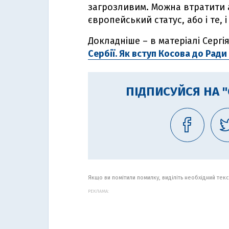
загрозливим. Можна втратити а
європейський статус, або і те, 
Докладніше – в матеріалі Серг
Сербії. Як вступ Косова до Ради
ПІДПИСУЙСЯ НА 
Якщо ви помітили помилку, виділіть необхідний текст
РЕКЛАМА: