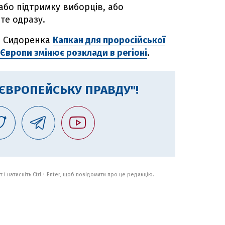
бо підтримку виборців, або
і те одразу.
ія Сидоренка
Капкан для проросійської
 Європи змінює розклади в регіоні
.
"ЄВРОПЕЙСЬКУ ПРАВДУ"!
 і натисніть Ctrl + Enter, щоб повідомити про це редакцію.