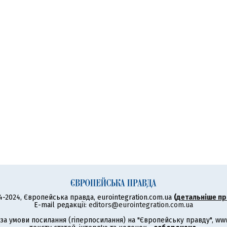
4-2024, Європейська правда, eurointegration.com.ua
(
детальніше пр
E-mail редакції:
editors@eurointegration.com.ua
а умови посилання (гіперпосилання) на "Європейську правду", www.