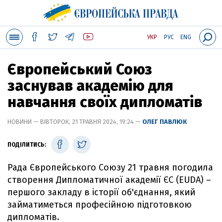
УКР
РУС
ENG
Європейський Союз
заснував академію для
навчання своїх дипломатів
НОВИНИ — ВІВТОРОК, 21 ТРАВНЯ 2024, 19:24 —
ОЛЕГ ПАВЛЮК
ПОДІЛИТИСЬ:
Рада Європейського Союзу 21 травня погодила
створення Дипломатичної академії ЄС (EUDA) –
першого закладу в історії об'єднання, який
займатиметься професійною підготовкою
дипломатів.