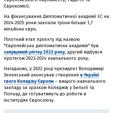
Єврокомісії.
На фінансування Дипломатичної академії ЄС на
2024-2025 роки заклали трохи більше 1,7
мільйона євро.
Пілотний етап проєкту під назвою
"Європейська дипломатична академія" був
запущений улітку 2022 року
, другий відбувся
протягом 2023-2024 навчального року.
Нагадаємо, у 2022 році президент Володимир
Зеленський анонсував створення
в Україні
свого Коледжу Європи
– вищого навчального
закладу за зразком Коледжів у Бельгії та
Польщі, де готуватимуть до роботи в
інституціях Євросоюзу.