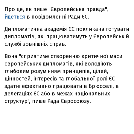
Про це, як пише "Європейська правда",
йдеться
в повідомленні Ради ЄС.
Дипломатична академія ЄС покликана готувати
дипломатів, які працюватимуть у Європейській
службі зовнішніх справ.
Вона "сприятиме створенню критичної маси
європейських дипломатів, які володіють
глибоким розумінням принципів, цілей,
цінностей, інтересів та глобальної ролі ЄС і
здатні ефективно працювати в Брюсселі, в
делегаціях ЄС або в межах національних
структур", пише Рада Євросоюзу.