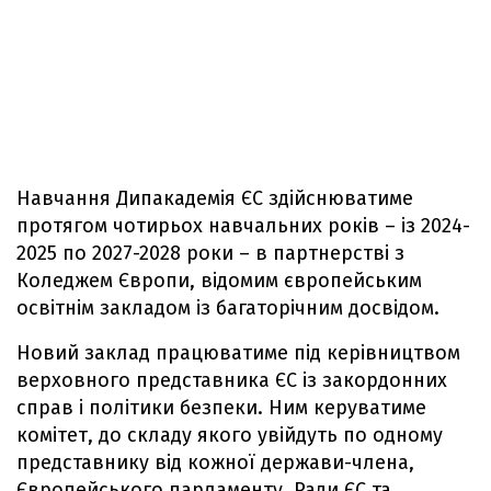
Навчання Дипакадемія ЄС здійснюватиме
протягом чотирьох навчальних років – із 2024-
2025 по 2027-2028 роки – в партнерстві з
Коледжем Європи, відомим європейським
освітнім закладом із багаторічним досвідом.
Новий заклад працюватиме під керівництвом
верховного представника ЄС із закордонних
справ і політики безпеки. Ним керуватиме
комітет, до складу якого увійдуть по одному
представнику від кожної держави-члена,
Європейського парламенту, Ради ЄС та