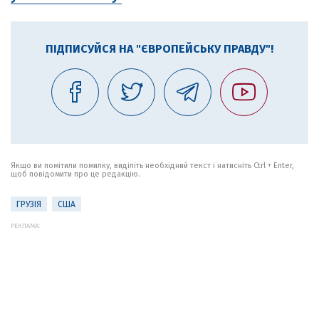
ПІДПИСУЙСЯ НА "ЄВРОПЕЙСЬКУ ПРАВДУ"!
Якщо ви помітили помилку, виділіть необхідний текст і натисніть Ctrl + Enter,
щоб повідомити про це редакцію.
ГРУЗІЯ
США
РЕКЛАМА: