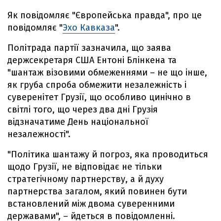
Як повідомляє "Європейська правда", про це
повідомляє "
Эхо Кавказа
".
Політрада партії зазначила, що заява
держсекретаря США Ентоні Блінкена та
"шантаж візовими обмеженнями – не що інше,
як груба спроба обмежити незалежність і
суверенітет Грузії, що особливо цинічно в
світлі того, що через два дні Грузія
відзначатиме День національної
незалежності".
"Політика шантажу й погроз, яка проводиться
щодо Грузії, не відповідає не тільки
стратегічному партнерству, а й духу
партнерства загалом, який повинен бути
встановлений між двома суверенними
державами", – йдеться в повідомленні.