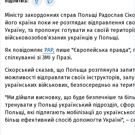
ПОДІЛИТИСЬ:
Міністр закордонних справ Польщі Радослав Сік
його країна поки не розглядає відправлення свої
Україну, та пропонує готувати на своїй території
військовозобов’язаних українців у Польщі.
Як повідомляє
PAP,
пише "Європейська правда", п
спілкуванні зі ЗМІ у Празі.
Сікорський сказав, що Польща розглянула запи
можливості відправляти своїх інструкторів, зал
українських військових, безпосередньо на тери
"Ми дійшли висновку, що буде безпечніше та бі
тренувати у Польщі український підрозділ, сфор
Польщі, які підлягають мобілізації до українськог
більш ефективний спосіб допомогти Україні", – с