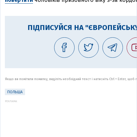
повертати
чоловіків призовного віку з-за кордо
ПІДПИСУЙСЯ НА "ЄВРОПЕЙСЬКУ
Якщо ви помітили помилку, виділіть необхідний текст і натисніть Ctrl + Enter, що
ПОЛЬЩА
РЕКЛАМА: