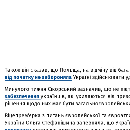
Також він сказав, що Польща, на відміну від баг
від початку не забороняла
Україні здійснювати у
Минулого тижня Сікорський зазначив, що не пі
забезпечення
українців, які ухиляються від приз
рішення щодо них має бути загальноєвропейськ
Віцепрем'єрка з питань європейської та євроатла
України Ольга Стефанішина запевняла, що Украї