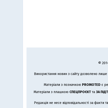
© 201
Використання новин з сайту дозволено лише з
Матеріали з позначкою
PROMOTED
є ре
Матеріали з плашкою
СПЕЦПРОЄКТ
та
ЗА ПІД
Редакція не несе відповідальності за факти т