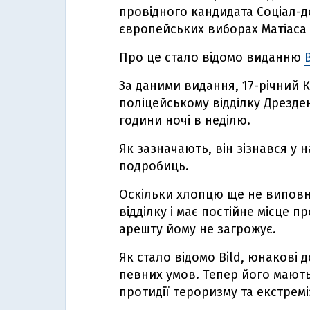
провідного кандидата Соціал-д
європейських виборах Матіаса 
Про це стало відомо виданню
B
За даними видання, 17-річний К
поліцейському відділку Дрезден
години ночі в неділю.
Як зазначають, він зізнався у 
подробиць.
Оскільки хлопцю ще не виповни
відділку і має постійне місце п
арешту йому не загрожує.
Як стало відомо Bild, юнакові
певних умов. Тепер його мають
протидії тероризму та екстремі