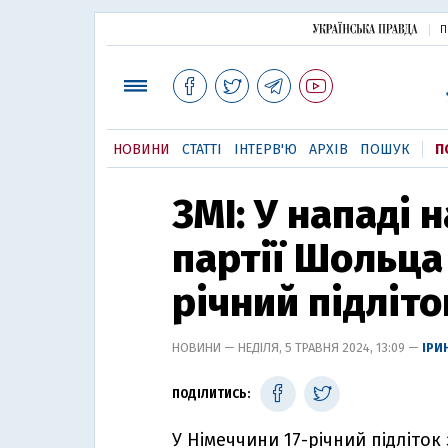
П
НОВИНИ
СТАТТІ
ІНТЕРВ'Ю
АРХІВ
ПОШУК
П
ЗМІ: У нападі 
партії Шольца 
річний підліто
НОВИНИ — НЕДІЛЯ, 5 ТРАВНЯ 2024, 13:09 —
ІРИ
ПОДІЛИТИСЬ:
У Німеччини 17-річний підліток 