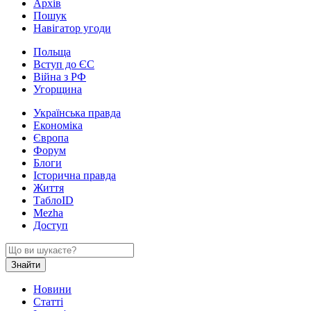
Архів
Пошук
Навігатор угоди
Польща
Вступ до ЄС
Війна з РФ
Угорщина
Українська правда
Економіка
Європа
Форум
Блоги
Історична правда
Життя
ТаблоID
Mezha
Доступ
Новини
Статті