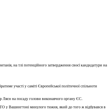
итанія, на тлі потенційного затвердження своєї кандидатури на
ратиме участі у саміті Європейської політичної спільноти
р Ляєн на посаду голови виконавчого органу ЄС.
 НАТО у Вашингтоні минулого тижня, який до того ж відбувався в