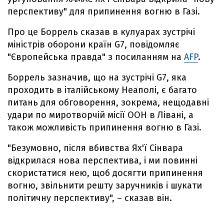
перспективу" для припинення вогню в Газі.
Про це Боррель сказав в кулуарах зустрічі
міністрів оборони країн G7, повідомляє
"Європейська правда" з посиланням на
AFP
.
Боррель зазначив, що на зустрічі G7, яка
проходить в італійському Неаполі, є багато
питань для обговорення, зокрема, нещодавні
удари по миротворчій місії ООН в Лівані, а
також можливість припинення вогню в Газі.
"Безумовно, після вбивства Ях'ї Сінвара
відкрилася нова перспектива, і ми повинні
скористатися нею, щоб досягти припинення
вогню, звільнити решту заручників і шукати
політичну перспективу", – сказав він.