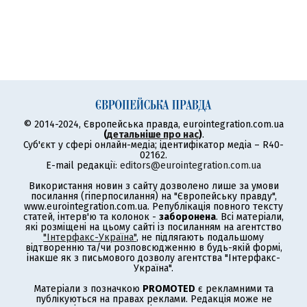
© 2014-2024, Європейська правда, eurointegration.com.ua
(
детальніше про нас
)
.
Суб'єкт у сфері онлайн-медіа; ідентифікатор медіа – R40-
02162.
E-mail редакції:
editors@eurointegration.com.ua
Використання новин з сайту дозволено лише за умови
посилання (гіперпосилання) на "Європейську правду",
www.eurointegration.com.ua. Републікація повного тексту
статей, інтерв'ю та колонок -
заборонена
. Всі матеріали,
які розміщені на цьому сайті із посиланням на агентство
"Інтерфакс-Україна"
, не підлягають подальшому
відтворенню та/чи розповсюдженню в будь-якій формі,
інакше як з письмового дозволу агентства "Інтерфакс-
Україна".
Матеріали з позначкою
PROMOTED
є рекламними та
публікуються на правах реклами. Редакція може не