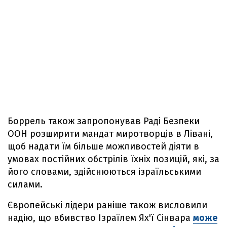
Боррель також запропонував Раді Безпеки
ООН розширити мандат миротворців в Лівані,
щоб надати їм більше можливостей діяти в
умовах постійних обстрілів їхніх позицій, які, за
його словами, здійснюються ізраїльськими
силами.
Європейські лідери раніше також висловили
надію, що вбивство Ізраїлем Ях'ї Сінвара
може