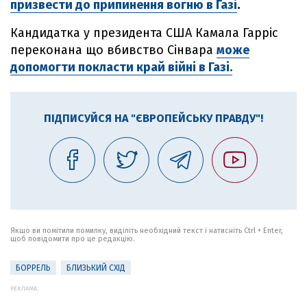
призвести до припинення вогню в Газі
.
Кандидатка у президента США Камала Гарріс
переконана що вбивство Сінвара
може
допомогти покласти край війні в Газі.
ПІДПИСУЙСЯ НА "ЄВРОПЕЙСЬКУ ПРАВДУ"!
Якщо ви помітили помилку, виділіть необхідний текст і натисніть Ctrl + Enter,
щоб повідомити про це редакцію.
БОРРЕЛЬ
БЛИЗЬКИЙ СХІД
РЕКЛАМА: