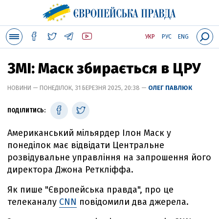
УКР
РУС
ENG
ЗМІ: Маск збирається в ЦРУ
НОВИНИ — ПОНЕДІЛОК, 31 БЕРЕЗНЯ 2025, 20:38 —
ОЛЕГ ПАВЛЮК
ПОДІЛИТИСЬ:
Американський мільярдер Ілон Маск у
понеділок має відвідати Центральне
розвідувальне управління на запрошення його
директора Джона Реткліффа.
Як пише "Європейська правда", про це
телеканалу
CNN
повідомили два джерела.