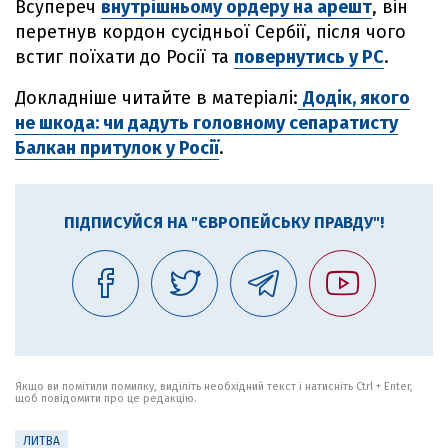
Всупереч
внутрішньому ордеру на арешт
, він
перетнув кордон сусідньої Сербії, після чого
встиг поїхати до Росії та
повернутись у РС
.
Докладніше читайте в матеріалі:
Додік, якого
не шкода: чи дадуть головному сепаратисту
Балкан притулок у Росії
.
ПІДПИСУЙСЯ НА "ЄВРОПЕЙСЬКУ ПРАВДУ"!
Якщо ви помітили помилку, виділіть необхідний текст і натисніть Ctrl + Enter,
щоб повідомити про це редакцію.
ЛИТВА