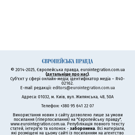
© 2014-2025, Європейська правда, eurointegration.com.ua
(
детальніше про нас
)
.
Суб'єкт у сфері онлайн-медіа; ідентифікатор медіа – R40-
02162.
E-mail редакції:
editors@eurointegration.com.ua
Адреса: 01032, м. Київ, вул. Жилянська, 48, 50А
Телефон: +380 95 641 22 07
Використання новин з сайту дозволено лише за умови
посилання (гіперпосилання) на "Європейську правду",
www.eurointegration.com.ua. Републікація повного тексту
статей, інтерв'ю та колонок -
заборонена
. Всі матеріали,
які розміщені на цьому сайті із посиланням на агентство