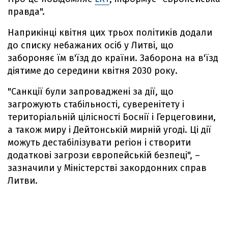
правда".
Наприкінці квітня цих трьох політиків додали
до списку небажаних осіб у Литві, що
забороняє їм в'їзд до країни. Заборона на в'їзд
діятиме до середини квітня 2030 року.
"Санкції були запроваджені за дії, що
загрожують стабільності, суверенітету і
територіальній цілісності Боснії і Герцеговини,
а також миру і Дейтонській мирній угоді. Ці дії
можуть дестабілізувати регіон і створити
додаткові загрози європейській безпеці", –
зазначили у Міністерстві закордонних справ
Литви.