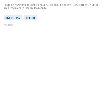
Якщо ви помітили помилку, виділіть необхідний текст і натисніть Ctrl + Enter,
щоб повідомити про це редакцію.
ВІЙНА З РФ
ГРЕЦІЯ
РЕКЛАМА: