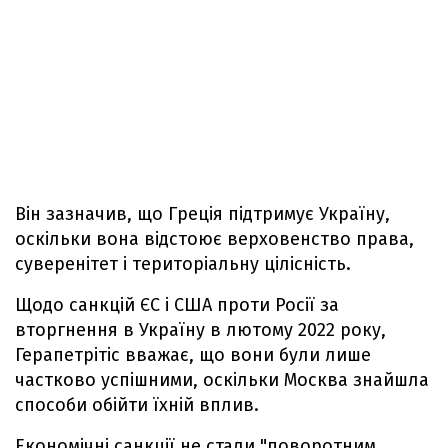
Він зазначив, що Греція підтримує Україну,
оскільки вона відстоює верховенство права,
суверенітет і територіальну цілісність.
Щодо санкцій ЄС і США проти Росії за
вторгнення в Україну в лютому 2022 року,
Герапетрітіс вважає, що вони були лише
частково успішними, оскільки Москва знайшла
способи обійти їхній вплив.
Економічні санкції не стали "поворотним