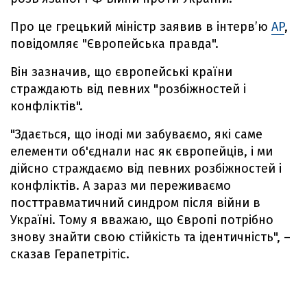
Про це грецький міністр заявив в інтерв’ю
AP
,
повідомляє "Європейська правда".
Він зазначив, що європейські країни
страждають від певних "розбіжностей і
конфліктів".
"Здається, що іноді ми забуваємо, які саме
елементи об'єднали нас як європейців, і ми
дійсно страждаємо від певних розбіжностей і
конфліктів. А зараз ми переживаємо
посттравматичний синдром після війни в
Україні. Тому я вважаю, що Європі потрібно
знову знайти свою стійкість та ідентичність", –
сказав Герапетрітіс.