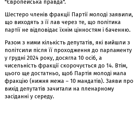
"Європейська правда".
Шестеро членів фракції Партії молоді заявили,
що виходять з її лав через те, що політика
партії не відповідає їхнім цінностям і баченню.
Разом з ними кількість депутатів, які вийшли з
політсили після її проходження до парламенту
у грудні 2024 року, досягла 10 осіб, а
чисельність фракції скорочується до 14. Втім,
цього ще достатньо, щоб Партія молоді мала
фракцію (нижня межа – 10 мандатів). Заяви про
вихід депутатів зачитали на пленарному
засіданні у середу.