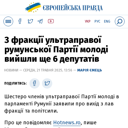
УКР
РУС
ENG
З фракції ультраправої
румунської Партії молоді
вийшли ще 6 депутатів
НОВИНИ — СЕРЕДА, 21 ТРАВНЯ 2025, 13:56 —
МАРІЯ ЄМЕЦЬ
ПОДІЛИТИСЬ:
Шестеро членів ультраправої Партії молоді в
парламенті Румунії заявили про вихід з лав
фракції та політсили.
Про це повідомляє
Hotnews.ro
, пише