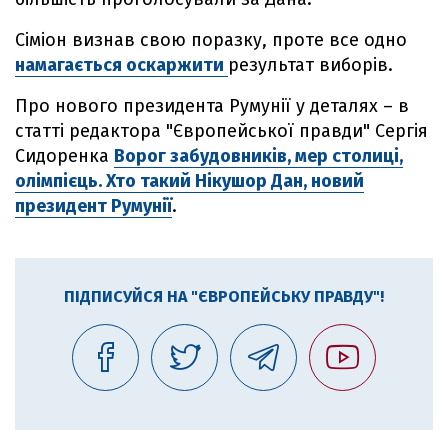
Сіміон визнав свою поразку, проте все одно
намагається оскаржити
результат виборів.
Про нового президента Румунії у деталях – в
статті редактора "Європейської правди" Сергія
Сидоренка
Ворог забудовників, мер столиці,
олімпієць. Хто такий Нікушор Дан, новий
президент Румунії
.
ПІДПИСУЙСЯ НА "ЄВРОПЕЙСЬКУ ПРАВДУ"!