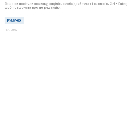
Якщо ви помітили помилку, виділіть необхідний текст і натисніть Ctrl + Enter,
щоб повідомити про це редакцію.
РУМУНІЯ
РЕКЛАМА: