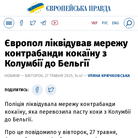
УКР
РУС
ENG
Європол ліквідував мережу
контрабанди кокаїну з
Колумбії до Бельгії
НОВИНИ — ВІВТОРОК, 27 ТРАВНЯ 2025, 14:41 —
УЛЯНА КРИЧКОВСЬКА
ПОДІЛИТИСЬ:
Поліція ліквідувала мережу контрабанди
кокаїну, яка перевозила пасту коки з Колумбії
до Бельгії.
Про це повідомило у вівторок, 27 травня,