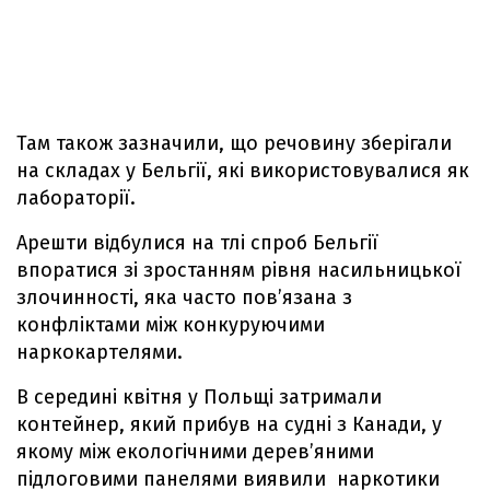
Там також зазначили, що речовину зберігали
на складах у Бельгії, які використовувалися як
лабораторії.
Арешти відбулися на тлі спроб Бельгії
впоратися зі зростанням рівня насильницької
злочинності, яка часто пов’язана з
конфліктами між конкуруючими
наркокартелями.
В середині квітня у Польщі затримали
контейнер, який прибув на судні з Канади, у
якому між екологічними дерев’яними
підлоговими панелями виявили наркотики