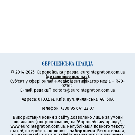
© 2014-2025, Європейська правда, eurointegration.com.ua
(
детальніше про нас
)
.
Суб'єкт у сфері онлайн-медіа; ідентифікатор медіа – R40-
02162.
E-mail редакції:
editors@eurointegration.com.ua
Адреса: 01032, м. Київ, вул. Жилянська, 48, 50А
Телефон: +380 95 641 22 07
Використання новин з сайту дозволено лише за умови
посилання (гіперпосилання) на "Європейську правду",
www.eurointegration.com.ua. Републікація повного тексту
статей, інтерв'ю та колонок -
заборонена
. Всі матеріали,