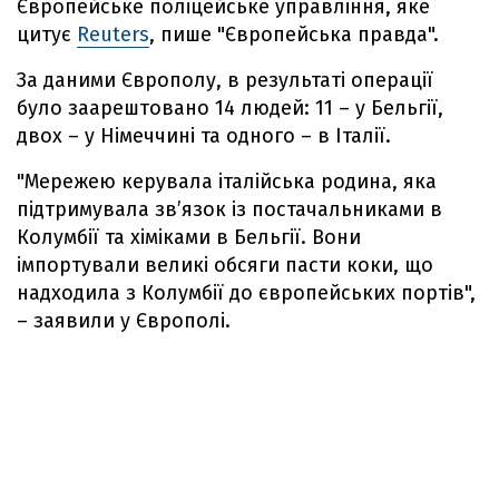
Європейське поліцейське управління, яке
цитує
Reuters
, пише "Європейська правда".
За даними Європолу, в результаті операції
було заарештовано 14 людей: 11 – у Бельгії,
двох – у Німеччині та одного – в Італії.
"Мережею керувала італійська родина, яка
підтримувала зв’язок із постачальниками в
Колумбії та хіміками в Бельгії. Вони
імпортували великі обсяги пасти коки, що
надходила з Колумбії до європейських портів",
– заявили у Європолі.