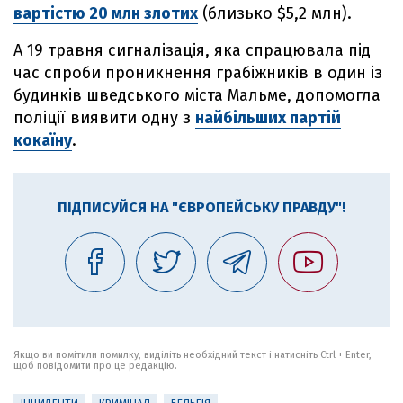
вартістю 20 млн злотих
(близько $5,2 млн).
А 19 травня сигналізація, яка спрацювала під
час спроби проникнення грабіжників в один із
будинків шведського міста Мальме, допомогла
поліції виявити одну з
найбільших партій
кокаїну
.
ПІДПИСУЙСЯ НА "ЄВРОПЕЙСЬКУ ПРАВДУ"!
Якщо ви помітили помилку, виділіть необхідний текст і натисніть Ctrl + Enter,
щоб повідомити про це редакцію.