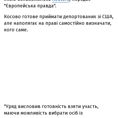
"Європейська правда".
Косово готове приймати депортованих зі США,
але наполягає на праві самостійно визначати,
кого саме.
"Уряд висловив готовність взяти участь,
маючи можливість вибрати осіб із