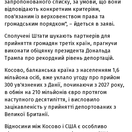
запропонованого списку, за умови, що вони
відповідають конкретним критеріям,
пов'язаним із верховенством права та
громадським порядком", – йдеться в заяві.
Сполучені Штати шукають партнерів для
прийняття громадян третіх країн, прагнучи
виконати обіцянку президента Дональда
Трампа про рекордний рівень депортацій.
Косово, балканська країна з населенням 1,6
мільйона осіб, вже уклало угоду про прийом
300 ув'язнених з Данії, починаючи з 2027 року,
в обмін на 210 мільйонів євро протягом
наступного десятиліття, і висловило
зацікавленість у прийнятті депортованих з
Великої Британії.
Відносини між Косово і США є особливо