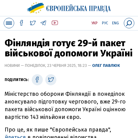
УКР
РУС
ENG
Фінляндія готує 29-й пакет
військової допомоги Україні
НОВИНИ — ПОНЕДІЛОК, 23 ЧЕРВНЯ 2025, 18:23 —
ОЛЕГ ПАВЛЮК
ПОДІЛИТИСЬ:
Міністерство оборони Фінляндії в понеділок
анонсувало підготовку чергового, вже 29-го
пакета військової допомоги Україні оцінною
вартістю 143 мільйони євро.
Про це, як пише "Європейська правда",
йдеться
в повідомленні відомства.