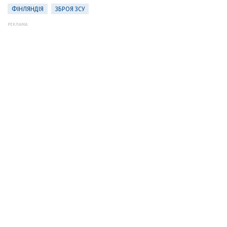
ФІНЛЯНДІЯ
ЗБРОЯ ЗСУ
РЕКЛАМА: