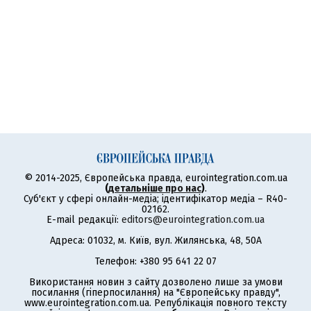
© 2014-2025, Європейська правда, eurointegration.com.ua
(
детальніше про нас
)
.
Суб'єкт у сфері онлайн-медіа; ідентифікатор медіа – R40-
02162.
E-mail редакції:
editors@eurointegration.com.ua
Адреса: 01032, м. Київ, вул. Жилянська, 48, 50А
Телефон: +380 95 641 22 07
Використання новин з сайту дозволено лише за умови
посилання (гіперпосилання) на "Європейську правду",
www.eurointegration.com.ua. Републікація повного тексту