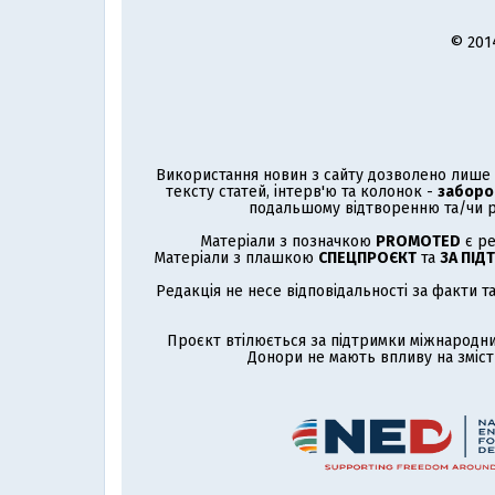
© 201
Використання новин з сайту дозволено лише з
тексту статей, інтерв'ю та колонок -
заборо
подальшому відтворенню та/чи р
Матеріали з позначкою
PROMOTED
є ре
Матеріали з плашкою
СПЕЦПРОЄКТ
та
ЗА ПІД
Редакція не несе відповідальності за факти т
Проєкт втілюється за підтримки міжнародни
Донори не мають впливу на зміст 