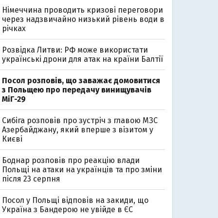
Німеччина проводить кризові переговори
через надзвичайно низький рівень води в
річках
Розвідка Литви: РФ може використати
українські дрони для атак на країни Балтії
Посол розповів, що заважає домовитися
з Польщею про передачу винищувачів
МіГ-29
Сибіга розповів про зустріч з главою МЗС
Азербайджану, який вперше з візитом у
Києві
Боднар розповів про реакцію влади
Польщі на атаки на українців та про зміни
після 23 серпня
Посол у Польщі відповів на закиди, що
Україна з Бандерою не увійде в ЄС