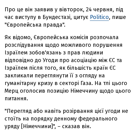
Про це він заявив у вівторок, 24 червня, під
час виступу в Бундестазі, цитує
Politico
, пише
"Європейська правда".
Як відомо, Європейська комісія розпочала
розслідування щодо можливого порушення
Ізраїлем зобов'язань з прав людини
відповідно до Угоди про асоціацію між ЄС та
Ізраїлем після того, як більшість країн ЄС
закликали переглянути її з огляду на
гуманітарну кризу в секторі Газа. На тлі цього
Мерц оголосив позицію Німеччину щодо цього
питання.
"Перегляд або навіть розірвання цієї угоди не
стоїть на порядку денному федерального
уряду [Німеччини]", – сказав він.