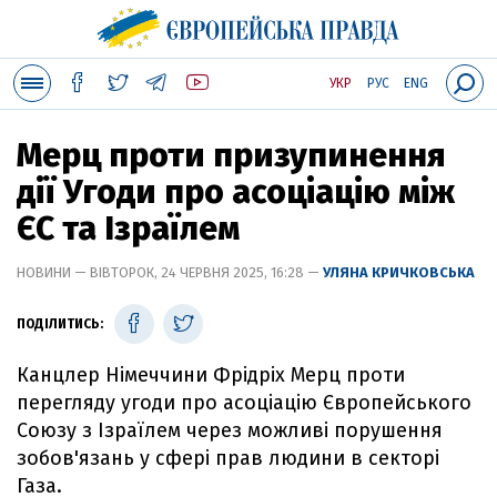
УКР
РУС
ENG
Мерц проти призупинення
дії Угоди про асоціацію між
ЄС та Ізраїлем
НОВИНИ — ВІВТОРОК, 24 ЧЕРВНЯ 2025, 16:28 —
УЛЯНА КРИЧКОВСЬКА
ПОДІЛИТИСЬ:
Канцлер Німеччини Фрідріх Мерц проти
перегляду угоди про асоціацію Європейського
Союзу з Ізраїлем через можливі порушення
зобов'язань у сфері прав людини в секторі
Газа.