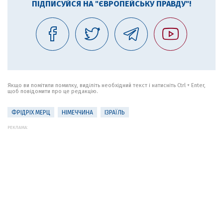
ПІДПИСУЙСЯ НА "ЄВРОПЕЙСЬКУ ПРАВДУ"!
Якщо ви помітили помилку, виділіть необхідний текст і натисніть Ctrl + Enter,
щоб повідомити про це редакцію.
ФРІДРІХ МЕРЦ
НІМЕЧЧИНА
ІЗРАЇЛЬ
РЕКЛАМА: