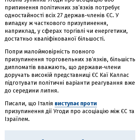
припинення політичних зв’язків потребує
одностайності всіх 27 держав-членів ЄС. У
випадку ж часткового призупинення,
наприклад, у сферах торгівлі чи енергетики,
достатньо кваліфікованої більшості.
Попри малоймовірність повного
призупинення торговельних зв’язків, більшість
дипломатів вважають, що держави-члени
доручать високій представниці ЄС Каї Каллас
підготувати політичні варіанти реагування вже
до середини липня.
Писали, що Італія
виступає проти
призупинення дії Угоди про асоціацію між ЄС та
Ізраїлем.