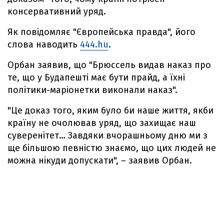
консервативний уряд.
Як повідомляє "Європейська правда", його
слова наводить
444.hu
.
Орбан заявив, що "Брюссель видав наказ про
те, що у Будапешті має бути прайд, а їхні
політики-маріонетки виконали наказ".
"Це доказ того, яким було би наше життя, якби
країну не очолював уряд, що захищає наш
суверенітет… Завдяки вчорашньому дню ми з
ще більшою певністю знаємо, що цих людей не
можна нікуди допускати", – заявив Орбан.