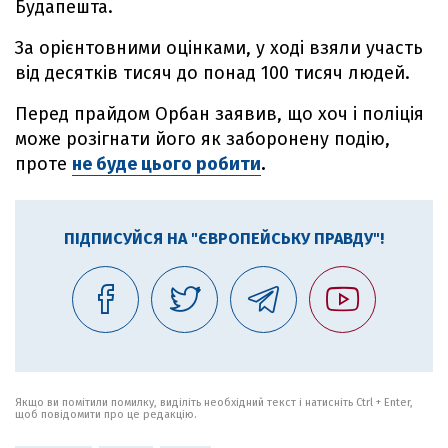
Будапешта.
За орієнтовними оцінками, у ході взяли участь
від десятків тисяч до понад 100 тисяч людей.
Перед прайдом Орбан заявив, що хоч і поліція
може розігнати його як заборонену подію,
проте
не буде цього робити
.
ПІДПИСУЙСЯ НА "ЄВРОПЕЙСЬКУ ПРАВДУ"!
Якщо ви помітили помилку, виділіть необхідний текст і натисніть Ctrl + Enter,
щоб повідомити про це редакцію.