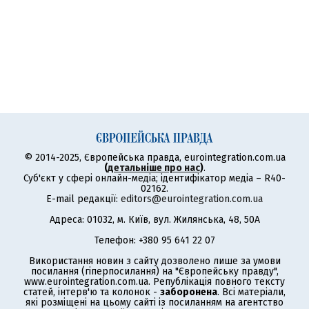
© 2014-2025, Європейська правда, eurointegration.com.ua
(
детальніше про нас
)
.
Суб'єкт у сфері онлайн-медіа; ідентифікатор медіа – R40-
02162.
E-mail редакції:
editors@eurointegration.com.ua
Адреса: 01032, м. Київ, вул. Жилянська, 48, 50А
Телефон: +380 95 641 22 07
Використання новин з сайту дозволено лише за умови
посилання (гіперпосилання) на "Європейську правду",
www.eurointegration.com.ua. Републікація повного тексту
статей, інтерв'ю та колонок -
заборонена
. Всі матеріали,
які розміщені на цьому сайті із посиланням на агентство