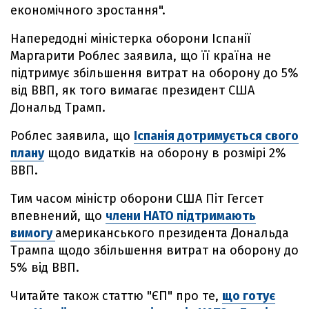
економічного зростання".
Напередодні міністерка оборони Іспанії
Маргарити Роблес заявила, що її країна не
підтримує збільшення витрат на оборону до 5%
від ВВП, як того вимагає президент США
Дональд Трамп.
Роблес заявила, що
Іспанія дотримується свого
плану
щодо видатків на оборону в розмірі 2%
ВВП.
Тим часом міністр оборони США Піт Гегсет
впевнений, що
члени НАТО підтримають
вимогу
американського президента Дональда
Трампа щодо збільшення витрат на оборону до
5% від ВВП.
Читайте також статтю "ЄП" про те,
що готує