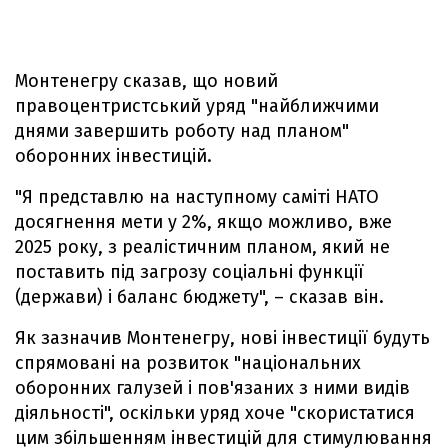
Монтенегру сказав, що новий
правоцентристський уряд "найближчими
днями завершить роботу над планом"
оборонних інвестицій.
"Я представлю на наступному саміті НАТО
досягнення мети у 2%, якщо можливо, вже
2025 року, з реалістичним планом, який не
поставить під загрозу соціальні функції
(держави) і баланс бюджету", – сказав він.
Як зазначив Монтенегру, нові інвестиції будуть
спрямовані на розвиток "національних
оборонних галузей і пов'язаних з ними видів
діяльності", оскільки уряд хоче "скористатися
цим збільшенням інвестицій для стимулювання