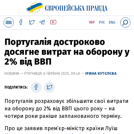
УКР
РУС
ENG
Португалія достроково
досягне витрат на оборону у
2% від ВВП
НОВИНИ — П'ЯТНИЦЯ, 6 ЧЕРВНЯ 2025, 09:40 —
ІРИНА КУТЄЛЄВА
ПОДІЛИТИСЬ:
Португалія розраховує збільшити свої витрати
на оборону до 2% від ВВП цього року – на
чотири роки раніше запланованого терміну.
Про це заявив прем’єр-міністр країни Луїш