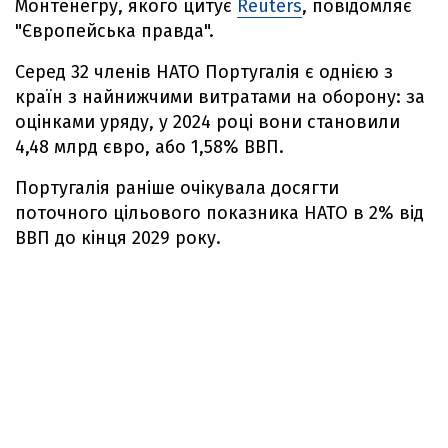
Монтенегру, якого цитує
Reuters
, повідомляє
"Європейська правда".
Серед 32 членів НАТО Португалія є однією з
країн з найнижчими витратами на оборону: за
оцінками уряду, у 2024 році вони становили
4,48 млрд євро, або 1,58% ВВП.
Португалія раніше очікувала досягти
поточного цільового показника НАТО в 2% від
ВВП до кінця 2029 року.