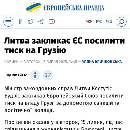
УКР
РУС
ENG
Литва закликає ЄС посилити
тиск на Грузію
НОВИНИ — ВІВТОРОК, 15 ЛИПНЯ 2025, 14:45 —
УЛЯНА КРИЧКОВСЬКА
ПОДІЛИТИСЬ:
Міністр закордонних справ Литви Кястутіс
Будріс закликав Європейський Союз посилити
тиск на владу Грузії за допомогою санкцій та
політичної ізоляції.
Про це він сказав у вівторок, 15 липня, під час
спілкування з журналістами у Брюсселі, цитує