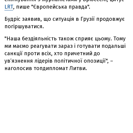
LRT
, пише "Європейська правда".
Будріс заявив, що ситуація в Грузії продовжує
погіршуватися.
"Наша бездіяльність також сприяє цьому. Тому
ми маємо реагувати зараз і готувати подальші
санкції проти всіх, хто причетний до
ув’язнення лідерів політичної опозиції", –
наголосив топдипломат Литви.