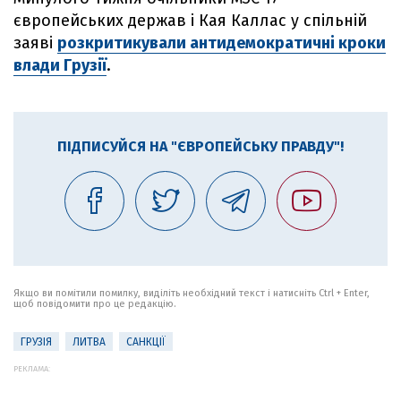
європейських держав і Кая Каллас у спільній
заяві
розкритикували антидемократичні кроки
влади Грузії
.
ПІДПИСУЙСЯ НА "ЄВРОПЕЙСЬКУ ПРАВДУ"!
Якщо ви помітили помилку, виділіть необхідний текст і натисніть Ctrl + Enter,
щоб повідомити про це редакцію.
ГРУЗІЯ
ЛИТВА
САНКЦІЇ
РЕКЛАМА: