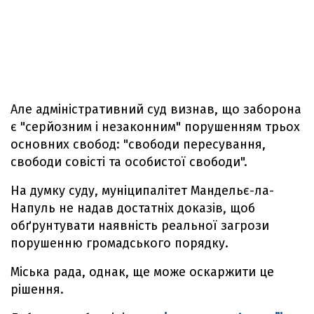
Але адміністративний суд визнав, що заборона
є "серйозним і незаконним" порушенням трьох
основних свобод: "свободи пересування,
свободи совісті та особистої свободи".
На думку суду, муніципалітет Мандельє-ла-
Напуль не надав достатніх доказів, щоб
обґрунтувати наявність реальної загрози
порушенню громадського порядку.
Міська рада, однак, ще може оскаржити це
рішення.