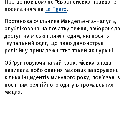
Про це повідомляє "Європейська правда" з
посиланням на
Le Figaro
.
Постанова очільника Мандельє-ла-Напуль,
опублікована на початку тижня, забороняла
доступ на міські пляжі людям, які носять
"купальний одяг, що явно демонструє
релігійну приналежність", такий як буркіні.
Обґрунтовуючи такий крок, міська влада
називала побоювання масових заворушень і
кілька інцидентів минулого року, повʼязані з
носінням релігійного одягу в громадських
місцях.