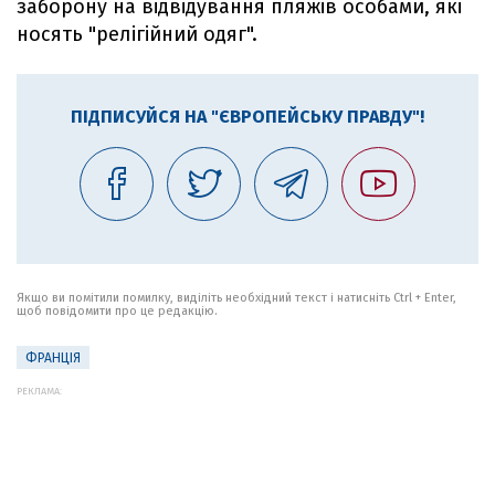
заборону на відвідування пляжів особами, які
носять "релігійний одяг".
ПІДПИСУЙСЯ НА "ЄВРОПЕЙСЬКУ ПРАВДУ"!
Якщо ви помітили помилку, виділіть необхідний текст і натисніть Ctrl + Enter,
щоб повідомити про це редакцію.
ФРАНЦІЯ
РЕКЛАМА: