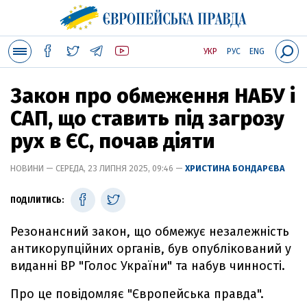
УКР
РУС
ENG
Закон про обмеження НАБУ і
САП, що ставить під загрозу
рух в ЄС, почав діяти
НОВИНИ — СЕРЕДА, 23 ЛИПНЯ 2025, 09:46 —
ХРИСТИНА БОНДАРЄВА
ПОДІЛИТИСЬ:
Резонансний закон, що обмежує незалежність
антикорупційних органів, був опублікований у
виданні ВР "Голос України" та набув чинності.
Про це повідомляє "Європейська правда".