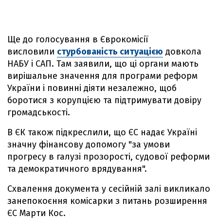
Ще до голосування в Єврокомісії
висловили
стурбованість ситуацією
довкола
НАБУ і САП. Там заявили, що ці органи мають
вирішальне значення для програми реформ
України і повинні діяти незалежно, щоб
боротися з корупцією та підтримувати довіру
громадськості.
В ЄК також підкреслили, що ЄС надає Україні
значну фінансову допомогу "за умови
прогресу в галузі прозорості, судової реформи
та демократичного врядування".
Схвалення документа у сесійній залі викликало
занепокоєння комісарки з питань розширення
ЄС Марти Кос.