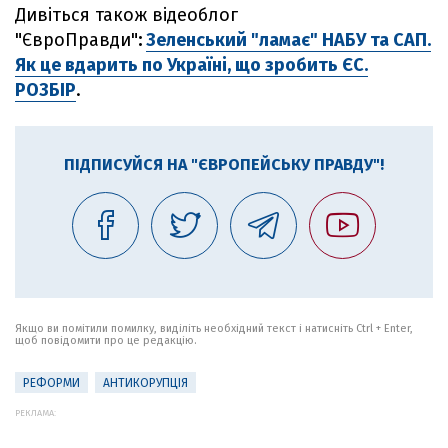
Дивіться також відеоблог
"ЄвроПравди"
:
Зеленський "ламає" НАБУ та САП.
Як це вдарить по Україні, що зробить ЄС.
РОЗБІР
.
ПІДПИСУЙСЯ НА "ЄВРОПЕЙСЬКУ ПРАВДУ"!
Якщо ви помітили помилку, виділіть необхідний текст і натисніть Ctrl + Enter,
щоб повідомити про це редакцію.
РЕФОРМИ
АНТИКОРУПЦІЯ
РЕКЛАМА: