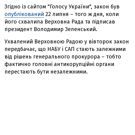
Згідно із сайтом "Голосу України", закон був
опублікований
22 липня – того ж дня, коли
його схвалила Верховна Рада та підписав
президент Володимир Зеленський.
Ухвалений Верховною Радою у вівторок закон
передбачає, що НАБУ і САП стають залежними
від рішень генерального прокурора – тобто
фактично головні антикорупційні органи
перестають бути незалежними.