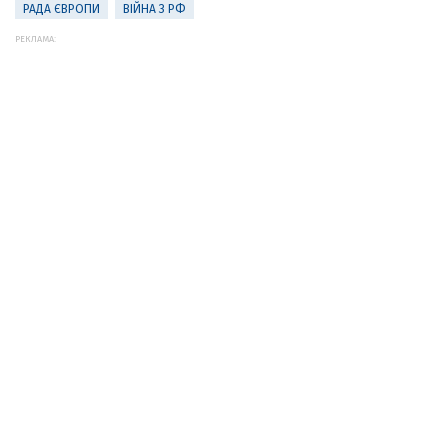
РАДА ЄВРОПИ
ВІЙНА З РФ
РЕКЛАМА: