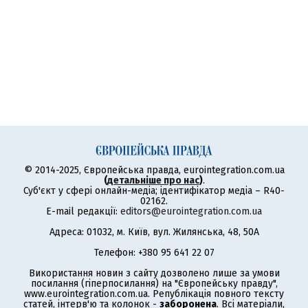
© 2014-2025, Європейська правда, eurointegration.com.ua
(
детальніше про нас
)
.
Суб'єкт у сфері онлайн-медіа; ідентифікатор медіа – R40-
02162.
E-mail редакції:
editors@eurointegration.com.ua
Адреса: 01032, м. Київ, вул. Жилянська, 48, 50А
Телефон: +380 95 641 22 07
Використання новин з сайту дозволено лише за умови
посилання (гіперпосилання) на "Європейську правду",
www.eurointegration.com.ua. Републікація повного тексту
статей, інтерв'ю та колонок -
заборонена
. Всі матеріали,