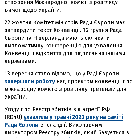
створення Міжнародної комісії з розгляду
вимог щодо України.
22 жовтня Комітет міністрів Ради Європи має
затвердити текст Конвенції. 16 грудня Рада
Європи та Нідерланди мають скликати
дипломатичну конференцію для ухвалення
Конвенції і відкриття для підписання іншими
державами.
13 вересня стало відомо, що у Раді Європи
завершили роботу
над проєктом конвенції про
міжнародну комісію з розгляду претензій для
України.
Угоду про Реєстр збитків від агресії РФ
(RD4U)
ухвалили у травні 2023 року на саміті
Ради Європи
в Ісландії. Виконавчим
директором Реєстру збитків, який базується в