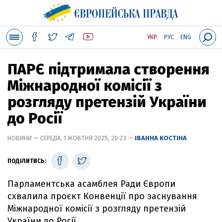
УКР
РУС
ENG
ПАРЄ підтримала створення
Міжнародної комісії з
розгляду претензій України
до Росії
НОВИНИ — СЕРЕДА, 1 ЖОВТНЯ 2025, 20:23 —
ІВАННА КОСТІНА
ПОДІЛИТИСЬ:
Парламентська асамблея Ради Європи
схвалила проєкт Конвенції про заснування
Міжнародної комісії з розгляду претензій
України до Росії.