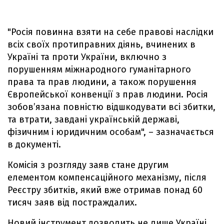
"Росія повинна взяти на себе правові наслідки
всіх своїх протиправних діянь, вчинених в
Україні та проти України, включно з
порушенням міжнародного гуманітарного
права та прав людини, а також порушення
Європейської конвенції з прав людини. Росія
зобов’язана повністю відшкодувати всі збитки,
та втрати, завдані українській державі,
фізичним і юридичним особам", – зазначається
в документі.
Комісія з розгляду заяв стане другим
елементом компенсаційного механізму, після
Реєстру збитків, який вже отримав понад 60
тисяч заяв від постраждалих.
Новий інструмент дозволить не лише Україні