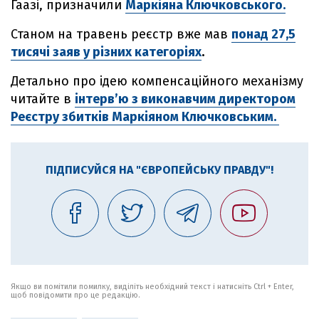
Гаазі, призначили
Маркіяна Ключковського.
Станом на травень реєстр вже мав
понад 27,5
тисячі заяв у різних категоріях
.
Детально про ідею компенсаційного механізму
читайте в
інтерв’ю з виконавчим директором
Реєстру збитків Маркіяном Ключковським.
ПІДПИСУЙСЯ НА "ЄВРОПЕЙСЬКУ ПРАВДУ"!
Якщо ви помітили помилку, виділіть необхідний текст і натисніть Ctrl + Enter,
щоб повідомити про це редакцію.