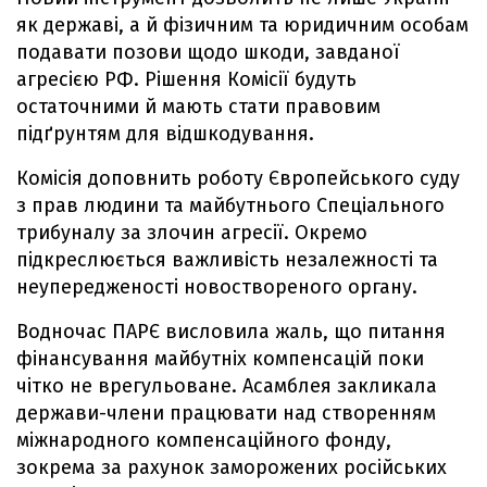
як державі, а й фізичним та юридичним особам
подавати позови щодо шкоди, завданої
агресією РФ. Рішення Комісії будуть
остаточними й мають стати правовим
підґрунтям для відшкодування.
Комісія доповнить роботу Європейського суду
з прав людини та майбутнього Спеціального
трибуналу за злочин агресії. Окремо
підкреслюється важливість незалежності та
неупередженості новоствореного органу.
Водночас ПАРЄ висловила жаль, що питання
фінансування майбутніх компенсацій поки
чітко не врегульоване. Асамблея закликала
держави-члени працювати над створенням
міжнародного компенсаційного фонду,
зокрема за рахунок заморожених російських