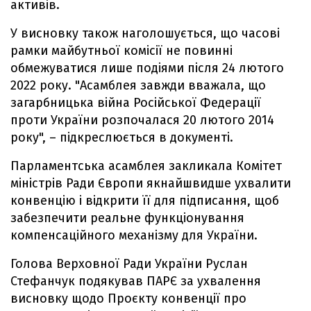
активів.
У висновку також наголошується, що часові
рамки майбутньої комісії не повинні
обмежуватися лише подіями після 24 лютого
2022 року. "Асамблея завжди вважала, що
загарбницька війна Російської Федерації
проти України розпочалася 20 лютого 2014
року", – підкреслюється в документі.
Парламентська асамблея закликала Комітет
міністрів Ради Європи якнайшвидше ухвалити
конвенцію і відкрити її для підписання, щоб
забезпечити реальне функціонування
компенсаційного механізму для України.
Голова Верховної Ради України Руслан
Стефанчук подякував ПАРЄ за ухвалення
висновку щодо Проєкту конвенції про