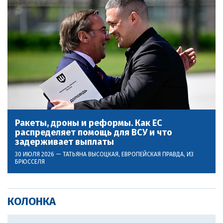
Ракеты, дроны и реформы. Как ЕС
распределяет помощь для ВСУ и что
задерживает выплаты
30 ИЮЛЯ 2026 —
ТАТЬЯНА ВЫСОЦКАЯ
, ЕВРОПЕЙСКАЯ ПРАВДА, ИЗ
БРЮССЕЛЯ
КОЛОНКА