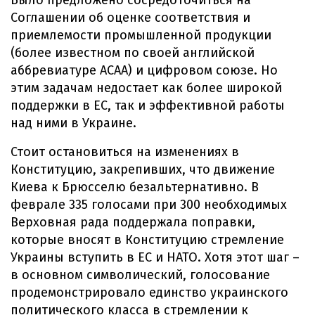
Было предложено сосредоточиться на
Соглашении об оценке соответствия и
приемлемости промышленной продукции
(более известном по своей английской
аббревиатуре АСАА) и цифровом союзе. Но
этим задачам недостает как более широкой
поддержки в ЕС, так и эффективной работы
над ними в Украине.
Стоит остановиться на изменениях в
Конституцию, закрепивших, что движение
Киева к Брюсселю безальтернативно. В
феврале 335 голосами при 300 необходимых
Верховная рада поддержала поправки,
которые вносят в Конституцию стремление
Украины вступить в ЕС и НАТО. Хотя этот шаг –
в основном символический, голосование
продемонстрировало единство украинского
политического класса в стремлении к