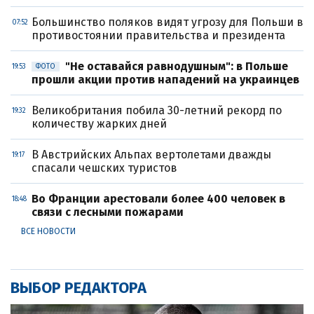
Большинство поляков видят угрозу для Польши в
07:52
противостоянии правительства и президента
"Не оставайся равнодушным": в Польше
19:53
ФОТО
прошли акции против нападений на украинцев
Великобритания побила 30-летний рекорд по
19:32
количеству жарких дней
В Австрийских Альпах вертолетами дважды
19:17
спасали чешских туристов
Во Франции арестовали более 400 человек в
18:48
связи с лесными пожарами
ВСЕ НОВОСТИ
ВЫБОР РЕДАКТОРА