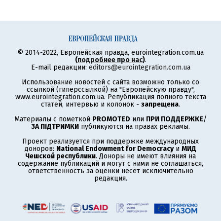
© 2014-2022, Европейская правда, eurointegration.com.ua
(
подробнее про нас
)
.
E-mail редакции:
editors@eurointegration.com.ua
Использование новостей с сайта возможно только со
ссылкой (гиперссылкой) на "Европейскую правду",
www.eurointegration.com.ua. Републикация полного текста
статей, интервью и колонок -
запрещена
.
Материалы с пометкой
PROMOTED
или
ПРИ ПОДДЕРЖКЕ
/
ЗА ПІДТРИМКИ
публикуются на правах рекламы.
Проект реализуется при поддержке международных
доноров:
National Endowment for Democracy
и
МИД
Чешской республики
. Доноры не имеют влияния на
содержание публикаций и могут с ними не соглашаться,
ответственность за оценки несет исключительно
редакция.