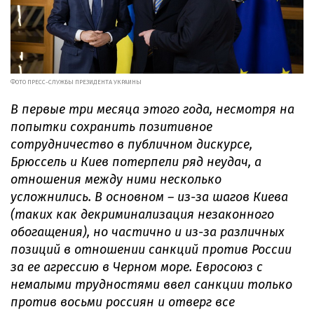
ФОТО ПРЕСС-СЛУЖБЫ ПРЕЗИДЕНТА УКРАИНЫ
В первые три месяца этого года, несмотря на
попытки сохранить позитивное
сотрудничество в публичном дискурсе,
Брюссель и Киев потерпели ряд неудач, а
отношения между ними несколько
усложнились. В основном – из-за шагов Киева
(таких как декриминализация незаконного
обогащения), но частично и из-за различных
позиций в отношении санкций против России
за ее агрессию в Черном море. Евросоюз с
немалыми трудностями ввел санкции только
против восьми россиян и отверг все