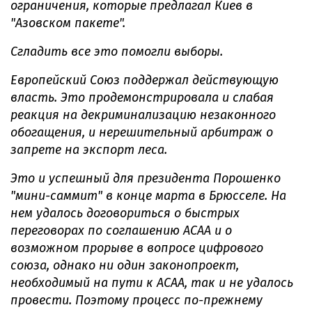
ограничения, которые предлагал Киев в
"Азовском пакете".
Сгладить все это помогли выборы.
Европейский Союз поддержал действующую
власть. Это продемонстрировала и слабая
реакция на декриминализацию незаконного
обогащения, и нерешительный арбитраж о
запрете на экспорт леса.
Это и успешный для президента Порошенко
"мини-саммит" в конце марта в Брюсселе. На
нем удалось договориться о быстрых
переговорах по соглашению АСАА и о
возможном прорыве в вопросе цифрового
союза, однако ни один законопроект,
необходимый на пути к АСАА, так и не удалось
провести. Поэтому процесс по-прежнему