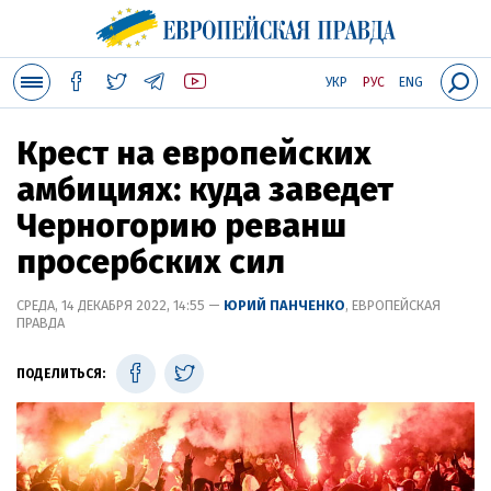
УКР
РУС
ENG
Крест на европейских
амбициях: куда заведет
Черногорию реванш
просербских сил
СРЕДА, 14 ДЕКАБРЯ 2022, 14:55 —
ЮРИЙ ПАНЧЕНКО
, ЕВРОПЕЙСКАЯ
ПРАВДА
ПОДЕЛИТЬСЯ: