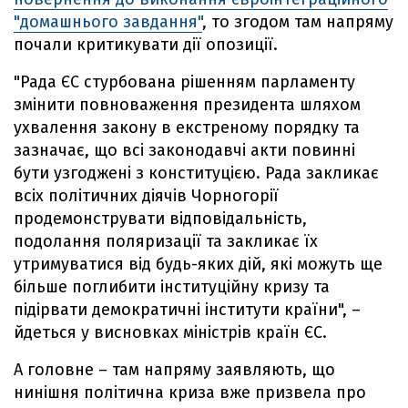
"домашнього завдання"
, то згодом там напряму
почали критикувати дії опозиції.
"Рада ЄС стурбована рішенням парламенту
змінити повноваження президента шляхом
ухвалення закону в екстреному порядку та
зазначає, що всі законодавчі акти повинні
бути узгоджені з конституцією. Рада закликає
всіх політичних діячів Чорногорії
продемонструвати відповідальність,
подолання поляризації та закликає їх
утримуватися від будь-яких дій, які можуть ще
більше поглибити інституційну кризу та
підірвати демократичні інститути країни", –
йдеться у висновках міністрів країн ЄС.
А головне – там напряму заявляють, що
нинішня політична криза вже призвела про