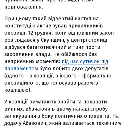
повноваження.
При цьому такий відвертий наступ на
конституцію активізував прихильників
опозиції. 12 грудня, коли відповідний закон
розглядався у Скупщині, у центрі столиці
відбувся багатотисячний мітинг проти
захоплення влади. Не обійшлося без
неприємних моментів:
під час сутичок під
парламентом
було побито двох депутатів
(одного – з коаліції, а іншого – формально
опозиційного, що голосував разом із
коаліцією).
У коаліції вимагають знайти та покарати
винних, вбачаючи в цьому нападі спробу
залякування з боку політичних опонентів. На
додачу Абазович, який залишається технічним