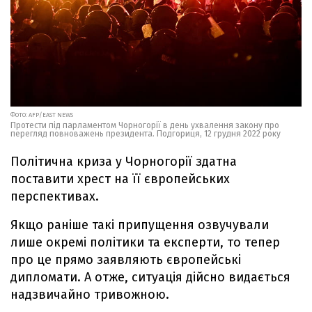
ФОТО: AFP/EAST NEWS
Протести під парламентом Чорногорії в день ухвалення закону про
перегляд повноважень президента. Подгориця, 12 грудня 2022 року
Політична криза у Чорногорії здатна
поставити хрест на її європейських
перспективах.
Якщо раніше такі припущення озвучували
лише окремі політики та експерти, то тепер
про це прямо заявляють європейські
дипломати. А отже, ситуація дійсно видається
надзвичайно тривожною.