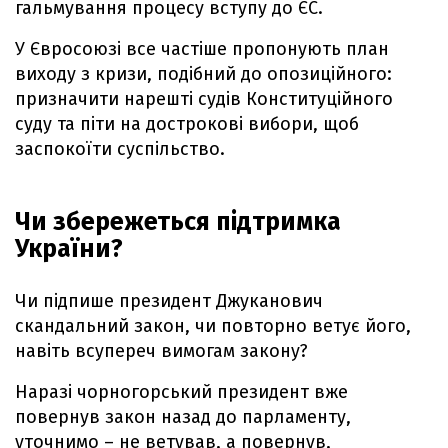
гальмування процесу вступу до ЄС.
У Євросоюзі все частіше пропонують план
виходу з кризи, подібний до опозиційного:
призначити нарешті судів Конституційного
суду та піти на дострокові вибори, щоб
заспокоїти суспільство.
Чи збережеться підтримка
України?
Чи підпише президент Джуканович
скандальний закон, чи повторно ветує його,
навіть всупереч вимогам закону?
Наразі чорногорський президент вже
повернув закон назад до парламенту,
уточнимо – не ветував, а повернув,