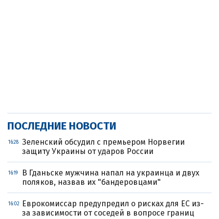
ПОСЛЕДНИЕ НОВОСТИ
Зеленский обсудил с премьером Норвегии
16:28
защиту Украины от ударов России
В Гданьске мужчина напал на украинца и двух
16:19
поляков, назвав их "бандеровцами"
Еврокомиссар предупредил о рисках для ЕС из-
16:02
за зависимости от соседей в вопросе границ