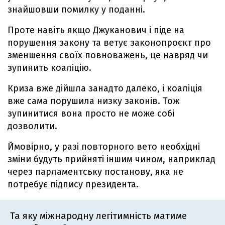
знайшовши помилку у поданні.
Проте навіть якщо Джуканович і піде на
порушення закону та ветує законопроєкт про
зменшення своїх повноважень, це навряд чи
зупинить коаліцію.
Криза вже дійшла занадто далеко, і коаліція
вже сама порушила низку законів. Тож
зупинитися вона просто не може собі
дозволити.
Ймовірно, у разі повторного вето необхідні
зміни будуть прийняті іншим чином, наприклад
через парламентську постанову, яка не
потребує підпису президента.
Та яку міжнародну легітимність матиме