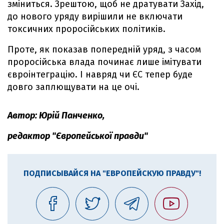
зміниться. Зрештою, щоб не дратувати Захід,
до нового уряду вирішили не включати
токсичних проросійських політиків.
Проте, як показав попередній уряд, з часом
проросійська влада починає лише імітувати
євроінтеграцію. І навряд чи ЄС тепер буде
довго заплющувати на це очі.
Автор: Юрій Панченко,
редактор "Європейської правди"
ПОДПИСЫВАЙСЯ НА "ЕВРОПЕЙСКУЮ ПРАВДУ"!