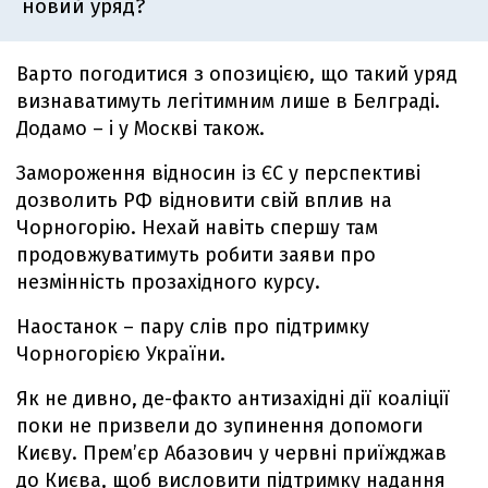
новий уряд?
Варто погодитися з опозицією, що такий уряд
визнаватимуть легітимним лише в Белграді.
Додамо – і у Москві також.
Замороження відносин із ЄС у перспективі
дозволить РФ відновити свій вплив на
Чорногорію. Нехай навіть спершу там
продовжуватимуть робити заяви про
незмінність прозахідного курсу.
Наостанок – пару слів про підтримку
Чорногорією України.
Як не дивно, де-факто антизахідні дії коаліції
поки не призвели до зупинення допомоги
Києву. Прем’єр Абазович у червні приїжджав
до Києва, щоб висловити підтримку надання