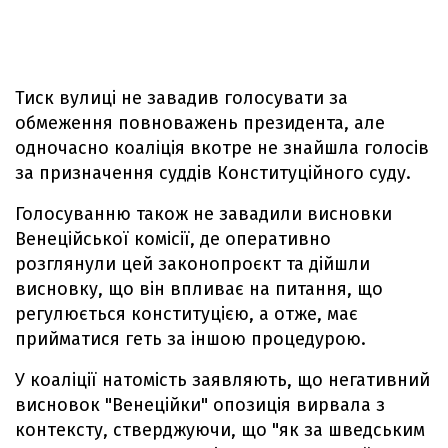
Тиск вулиці не завадив голосувати за
обмеження повноважень президента, але
одночасно коаліція вкотре не знайшла голосів
за призначення суддів Конституційного суду.
Голосуванню також не завадили висновки
Венеційської комісії, де оперативно
розглянули цей законопроєкт та дійшли
висновку, що він впливає на питання, що
регулюється конституцією, а отже, має
прийматися геть за іншою процедурою.
У коаліції натомість заявляють, що негативний
висновок "Венеційки" опозиція вирвала з
контексту, стверджуючи, що "як за шведським