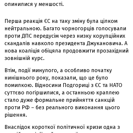
опинилися у меншості.
Перша реакція ЄС на таку зміну була цілком
нейтральною. Багато чорногорців голосували
проти ДПС передусім через низку корупційних
скандалів навколо президента Джукановича. А
нова коаліція обіцяла продовжити прозахідний
зовнішній курс.
Втім, події минулого, а особливо початку
нинішнього року, показали, що це було
помилкою. Відносини Подгориці з ЄС та НАТО
суттєво погіршилися, а останньою краплею
стало дуже формальне прийняття санкцій
проти РФ – без реального виконання цього
рішення.
Внаслідок короткої політичної кризи одна з