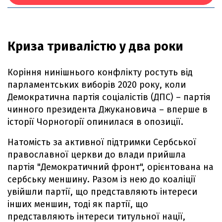
Криза тривалістю у два роки
Коріння нинішнього конфлікту ростуть від
парламентських виборів 2020 року, коли
Демократична партія соціалістів (ДПС) – партія
чинного президента Джукановича – вперше в
історії Чорногорії опинилася в опозиції.
Натомість за активної підтримки Сербської
православної церкви до влади прийшла
партія "Демократичний фронт", орієнтована на
сербську меншину. Разом із нею до коаліції
увійшли партії, що представляють інтереси
інших меншин, тоді як партії, що
представляють інтереси титульної нації,