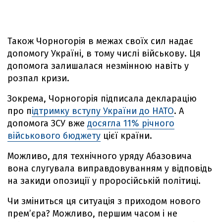
Також Чорногорія в межах своїх сил надає
допомогу Україні, в тому числі військову. Ця
допомога залишалася незмінною навіть у
розпал кризи.
Зокрема, Чорногорія підписала декларацію
про п
ідтримку вступу України до НАТО
. А
допомога ЗСУ вже
досягла 11% річного
військового бюджету
цієї країни.
Можливо, для технічного уряду Абазовича
вона слугувала виправдовуванням у відповідь
на закиди опозиції у проросійській політиці.
Чи зміниться ця ситуація з приходом нового
прем’єра? Можливо, першим часом і не