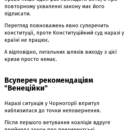
повторному ухваленні закону має його
підписати.
Перегляд повноважень явно суперечить
конституції, проте Конституційний суд наразі у
країні не працює.
А відповідно, легальних шляхів виходу з цієї
кризи просто немає.
Всупереч рекомендаціям
"Венеційки"
Наразі ситуація у Чорногорії впритул
наблизилася до точки неповернення.
Після першого ветування коаліція вдруге
прийняла закон про президентські