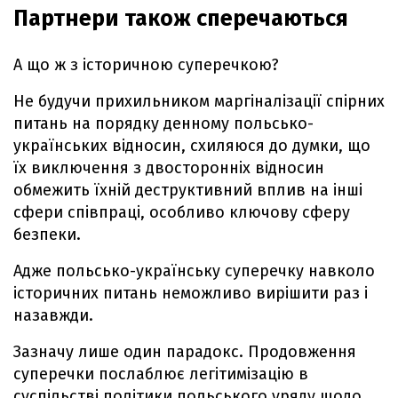
Партнери також сперечаються
А що ж з історичною суперечкою?
Не будучи прихильником маргіналізації спірних
питань на порядку денному польсько-
українських відносин, схиляюся до думки, що
їх виключення з двосторонніх відносин
обмежить їхній деструктивний вплив на інші
сфери співпраці, особливо ключову сферу
безпеки.
Адже польсько-українську суперечку навколо
історичних питань неможливо вирішити раз і
назавжди.
Зазначу лише один парадокс. Продовження
суперечки послаблює легітимізацію в
суспільстві політики польського уряду щодо