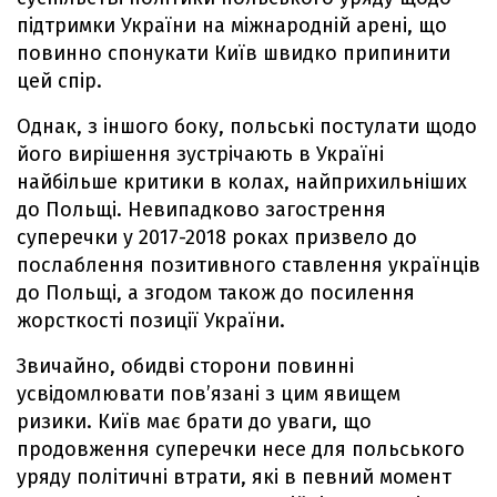
підтримки України на міжнародній арені, що
повинно спонукати Київ швидко припинити
цей спір.
Однак, з іншого боку, польські постулати щодо
його вирішення зустрічають в Україні
найбільше критики в колах, найприхильніших
до Польщі. Невипадково загострення
суперечки у 2017-2018 роках призвело до
послаблення позитивного ставлення українців
до Польщі, а згодом також до посилення
жорсткості позиції України.
Звичайно, обидві сторони повинні
усвідомлювати пов’язані з цим явищем
ризики. Київ має брати до уваги, що
продовження суперечки несе для польського
уряду політичні втрати, які в певний момент