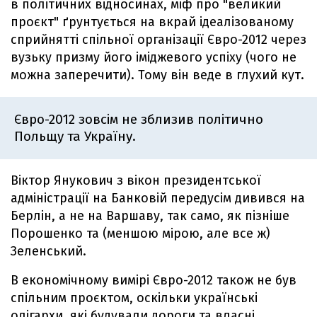
в політичних відносинах, міф про "великий
проєкт" ґрунтується на вкрай ідеалізованому
сприйнятті спільної організації Євро-2012 через
вузьку призму його іміджевого успіху (чого не
можна заперечити). Тому він веде в глухий кут.
Євро-2012 зовсім не зблизив політично
Польщу та Україну.
Віктор Янукович з вікон президентської
адміністрації на Банковій передусім дивився на
Берлін, а не на Варшаву, так само, як пізніше
Порошенко та (меншою мірою, але все ж)
Зеленський.
В економічному вимірі Євро-2012 також не був
спільним проєктом, оскільки українські
олігархи, які будували дороги та власні