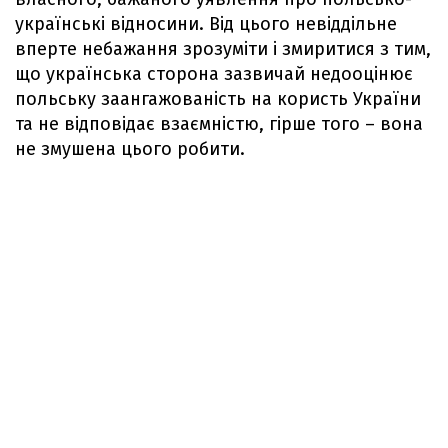
українські відносини. Від цього невіддільне
вперте небажання зрозуміти і змиритися з тим,
що українська сторона зазвичай недооцінює
польську заангажованість на користь України
та не відповідає взаємністю, гірше того – вона
не змушена цього робити.