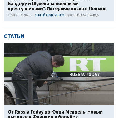
Бандеру и Шухевича военными
преступниками". Интервью посла в Польше
6 АВГУСТА 2026 —
СЕРГЕЙ СИДОРЕНКО
, ЕВРОПЕЙСКАЯ ПРАВДА
СТАТЬИ
От Russia Today до Юлии Мендель. Новый
вызов для Франции в борьбе с