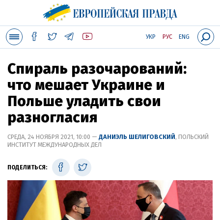
УКР
РУС
ENG
Спираль разочарований:
что мешает Украине и
Польше уладить свои
разногласия
СРЕДА, 24 НОЯБРЯ 2021, 10:00 —
ДАНИЭЛЬ ШЕЛИГОВСКИЙ
, ПОЛЬСКИЙ
ИНСТИТУТ МЕЖДУНАРОДНЫХ ДЕЛ
ПОДЕЛИТЬСЯ: