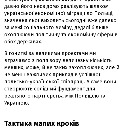
давно його несвідомо реалізують шляхом
української економічної міграції до Польщі,
значення якої виходить сьогодні вже далеко
за межі соціального виміру, дедалі більше
охоплюючи політичну та економічну сфери в
обох державах.
В гонитві за великими проєктами ми
втрачаємо з поля зору величезну кількість
менших, може, й не таких захоплюючих, але й
не менш важливих прикладів успішної
польсько-української співпраці. А саме вони
створюють солідний фундамент для
реального партнерства між Польщею та
Україною.
Тактика малих кроків