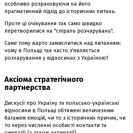
особливо розраховуючи на його
прагматичний підхід до історичних питань.
Проте ці очікування так само швидко
перетворилися на "спіраль розчарувань".
Саме тому варто замислитися над питанням:
чому в Польщі так часто з'являється
розчарування у відносинах з Україною?
Аксіома стратегічного
партнерства
Дискусії про Україну та польсько-українські
відносини в Польщі обтяжені величезним
багажем емоцій, чи то з історичних причин, чи
то через численні особисті контакти та
симпатії (а також антипатії).