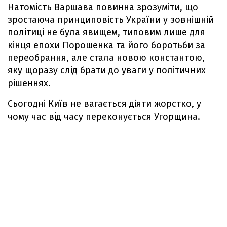
Натомість Варшава повинна зрозуміти, що
зростаюча принциповість України у зовнішній
політиці не була явищем, типовим лише для
кінця епохи Порошенка та його боротьби за
переобрання, але стала новою константою,
яку щоразу слід брати до уваги у політичних
рішеннях.
Сьогодні Київ не вагається діяти жорстко, у
чому час від часу переконується Угорщина.