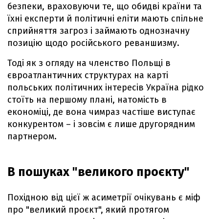
безпеки, враховуючи те, що обидві країни та
їхні експерти й політичні еліти мають спільне
сприйняття загроз і займають однозначну
позицію щодо російського реваншизму.
Тоді як з огляду на членство Польщі в
євроатлантичних структурах на карті
польських політичних інтересів Україна рідко
стоїть на першому плані, натомість в
економіці, де вона чимраз частіше виступає
конкурентом – і зовсім є лише другорядним
партнером.
В пошуках "великого проєкту"
Похідною від цієї ж асиметрії очікувань є міф
про "великий проєкт", який протягом