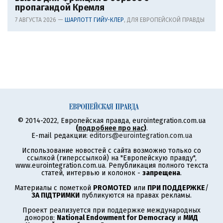
пропагандой Кремля
7 АВГУСТА 2026 —
ШАРЛОТТ ГИЙУ-КЛЕР
, ДЛЯ ЕВРОПЕЙСКОЙ ПРАВДЫ
© 2014-2022, Европейская правда, eurointegration.com.ua
(
подробнее про нас
)
.
E-mail редакции:
editors@eurointegration.com.ua
Использование новостей с сайта возможно только со
ссылкой (гиперссылкой) на "Европейскую правду",
www.eurointegration.com.ua. Републикация полного текста
статей, интервью и колонок -
запрещена
.
Материалы с пометкой
PROMOTED
или
ПРИ ПОДДЕРЖКЕ
/
ЗА ПІДТРИМКИ
публикуются на правах рекламы.
Проект реализуется при поддержке международных
доноров:
National Endowment for Democracy
и
МИД