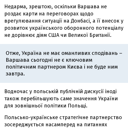
Недарма, зрештою, оскільки Варшава не
роздає карти на переговорах щодо
врегулювання ситуації на Донбасі, а її внесок у
розвиток українського оборонного потенціалу
не дорівнює діям США чи Великої Британії.
Отже, Україна не має оманливих сподівань –
Варшава сьогодні не є ключовим
політичним партнером Києва і не буде ним
завтра.
Водночас у польській публічній дискусії іноді
також перебільшують саме значення України
для зовнішньої політики Польщі.
Польсько-українське стратегічне партнерство
зосереджується насамперед на питаннях