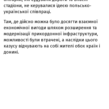
стадіони, не керувалися ідеєю польсько-
української співпраці.
Там, де дійсно можна було досягти взаємної
економічної вигоди шляхом розширення та
модернізації прикордонної інфраструктури,
можливості були втрачені, а наслідки цього
казусу відчувають на собі жителі обох країн і
донині.