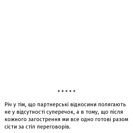
* * * * *
Річ у тім, що партнерські відносини полягають
не у відсутності суперечок, а в тому, що після
кожного загострення ми все одно готові разом
сісти за стіл переговорів.