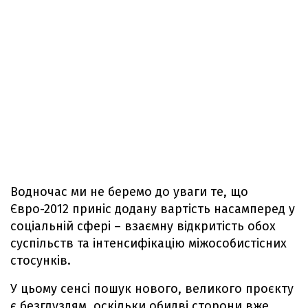
Водночас ми не беремо до уваги те, що
Євро-2012 приніс додану вартість насамперед у
соціальній сфері – взаємну відкритість обох
суспільств та інтенсифікацію міжособистісних
стосунків.
У цьому сенсі пошук нового, великого проєкту
є безглуздям, оскільки обидві сторони вже