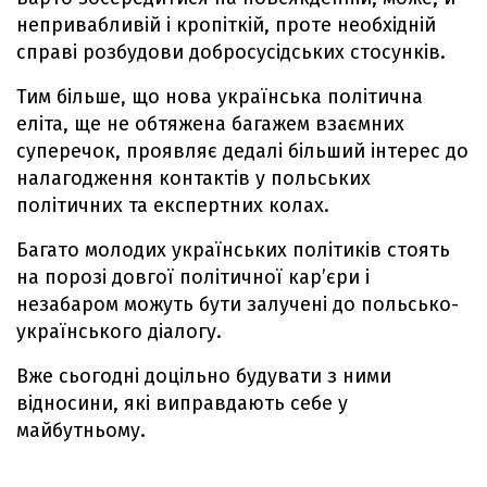
непривабливій і кропіткій, проте необхідній
справі розбудови добросусідських стосунків.
Тим більше, що нова українська політична
еліта, ще не обтяжена багажем взаємних
суперечок, проявляє дедалі більший інтерес до
налагодження контактів у польських
політичних та експертних колах.
Багато молодих українських політиків стоять
на порозі довгої політичної кар’єри і
незабаром можуть бути залучені до польсько-
українського діалогу.
Вже сьогодні доцільно будувати з ними
відносини, які виправдають себе у
майбутньому.