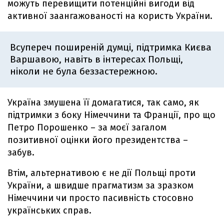
можуть перевищити потенційні вигоди від
активної заангажованості на користь України.
Всупереч поширеній думці, підтримка Києва
Варшавою, навіть в інтересах Польщі,
ніколи не була беззастережною.
Україна змушена її домагатися, так само, як
підтримки з боку Німеччини та Франції, про що
Петро Порошенко – за моєї загалом
позитивної оцінки його президентства –
забув.
Втім, альтернативою ​​є не дії Польщі проти
України, а швидше прагматизм за зразком
Німеччини чи просто пасивність стосовно
українських справ.