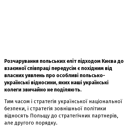
Розчарування польських еліт підходом Києва до
взаємної співпраці передусім є похідним від
власних уявлень про особливі польсько-
українські відносини, яких наші українські
колеги звичайно не поділяють.
Тим часом і стратегія української національної
безпеки, i стратегія зовнішньої політики
відносять Польщу до стратегічних партнерів,
але другого порядку.