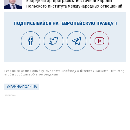
координатор программы Восточной Европы
Польского института международных отношений
ПОДПИСЫВАЙСЯ НА "ЕВРОПЕЙСКУЮ ПРАВДУ"!
Если вы заметили ошибку, выделите необходимый текст и нажмите Ctrl+Enter,
чтобы сообщить об этом редакции.
УКРАИНА-ПОЛЬША
РЕКЛАМА: