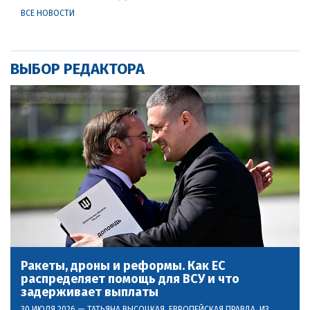
ВСЕ НОВОСТИ
ВЫБОР РЕДАКТОРА
Ракеты, дроны и реформы. Как ЕС
распределяет помощь для ВСУ и что
задерживает выплаты
30 ИЮЛЯ 2026 —
ТАТЬЯНА ВЫСОЦКАЯ
, ЕВРОПЕЙСКАЯ ПРАВДА, ИЗ