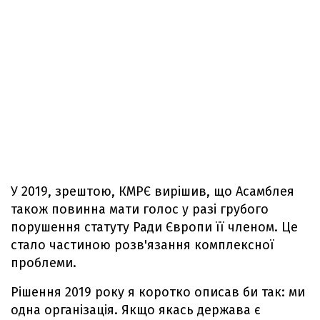
У 2019, зрештою, КМРЄ вирішив, що Асамблея
також повинна мати голос у разі грубого
порушення статуту Ради Європи її членом. Це
стало частиною розв'язання комплексної
проблеми.
Рішення 2019 року я коротко описав би так: ми
одна організація. Якщо якась держава є