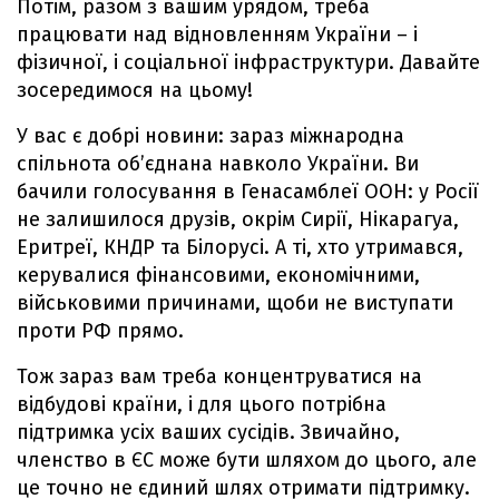
Потім, разом з вашим урядом, треба
працювати над відновленням України – і
фізичної, і соціальної інфраструктури. Давайте
зосередимося на цьому!
У вас є добрі новини: зараз міжнародна
спільнота об’єднана навколо України. Ви
бачили голосування в Генасамблеї ООН: у Росії
не залишилося друзів, окрім Сирії, Нікарагуа,
Еритреї, КНДР та Білорусі. А ті, хто утримався,
керувалися фінансовими, економічними,
військовими причинами, щоби не виступати
проти РФ прямо.
Тож зараз вам треба концентруватися на
відбудові країни, і для цього потрібна
підтримка усіх ваших сусідів. Звичайно,
членство в ЄС може бути шляхом до цього, але
це точно не єдиний шлях отримати підтримку.