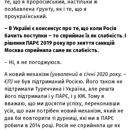
те, що я проросійський, настільки ж
позбавлена ґрунту, як і те, що я
проукраїнський.
– В Україні є консенсус про те, що коли Росія
бачить поступки – то сприймає їх як слабкість. І
рішення ПАРЄ 2019 року про зняття санкцій
Москва сприйняла саме як слабкість.
– Ні, я не погоджуюся.
А новий механізм
(ухвалений в січні 2020 року. –
ЄП)
не був підтриманий Росією. Його також не
підтримали Туреччина і Україна, але решта
його підтримали і у ПАРЄ, і у КМ. Тому я
вважаю, що ми досягли успіху, переконавши
усіх, що нам потрібен новий механізм, який не
дав би повторити ті дурниці, які ми в ПАРЄ
робили в 2014 році. Росія не сприйняла це як