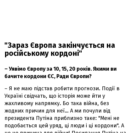
"Зараз Європа закінчується на
російському кордоні"
– Уявімо Європу за 10, 15, 20 років. Якими ви
бачите кордони ЄС, Ради Європи?
– Я не маю підстав робити прогнози. Події в
Україні свідчать, що історія може йти у
жахливому напрямку. Бо така війна, без
жодних причин для неї… А ми почули від
президента Путіна приблизно таке: "Мені не
подобається цей уряд, ці люди і ці кордони". А