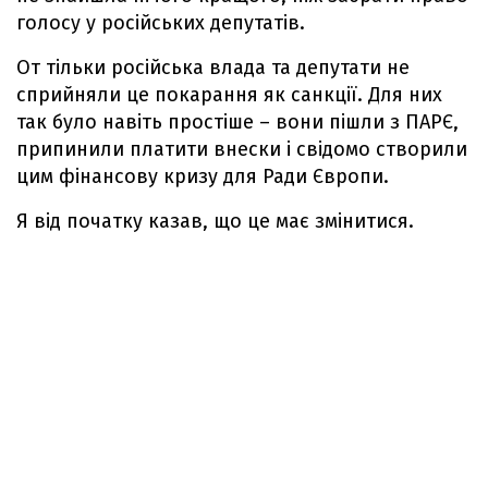
голосу у російських депутатів.
От тільки російська влада та депутати не
сприйняли це покарання як санкції. Для них
так було навіть простіше – вони пішли з ПАРЄ,
припинили платити внески і свідомо створили
цим фінансову кризу для Ради Європи.
Я від початку казав, що це має змінитися.