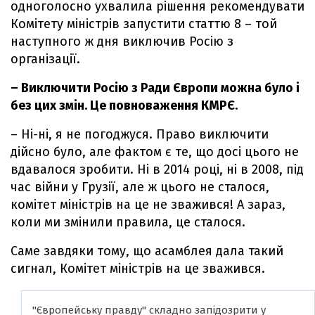
одноголосно ухвалила рішення рекомендувати
Комітету міністрів запустити статтю 8 – той
наступного ж дня виключив Росію з
організації.
– Виключити Росію з Ради Європи можна було і
без цих змін. Це повноваження КМРЄ.
– Ні-ні, я не погоджуся. Право виключити
дійсно було, але фактом є те, що досі цього не
вдавалося зробити. Ні в 2014 році, ні в 2008, під
час війни у Грузії, але ж цього не сталося,
комітет міністрів на це не зважився! А зараз,
коли ми змінили правила, це сталося.
Саме завдяки тому, що асамблея дала такий
сигнал, Комітет міністрів на це зважився.
"Європейську правду" складно запідозрити у