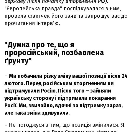
державу після початку вторгнення РФ)
.
"Європейська правда" поспілкувалася з ним,
провела фактчек його заяв та запрошує вас до
прочитання інтерв’ю.
"Думка про те, що я
проросійський, позбавлена
ґрунту"
– Ми побачили різку зміну вашої позиції після 24
лютого. Перед російським вторгненням ви
підтримували Росію. Після того – зайняли
українську сторону і підтримали покарання
Росії. Ми, звичайно, вдячні за підтримку зараз,
але така зміна здивувала.
– Не погоджуся з тим, що позиція змінилася. Я