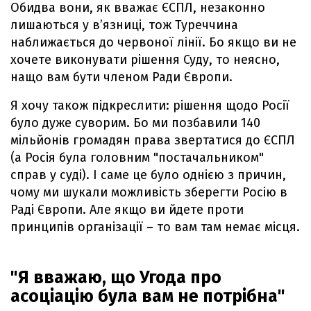
Обидва вони, як вважає ЄСПЛ, незаконно
лишаються у в’язниці, тож Туреччина
наближається до червоної лінії. Бо якщо ви не
хочете виконувати рішення Суду, то неясно,
нащо вам бути членом Ради Європи.
Я хочу також підкреслити: рішення щодо Росії
було дуже суворим. Бо ми позбавили 140
мільйонів громадян права звертатися до ЄСПЛ
(а Росія була головним "постачальником"
справ у суді). І саме це було однією з причин,
чому ми шукали можливість зберегти Росію в
Раді Європи. Але якщо ви йдете проти
принципів організації – то вам там немає місця.
"Я вважаю, що Угода про
асоціацію була вам не потрібна"