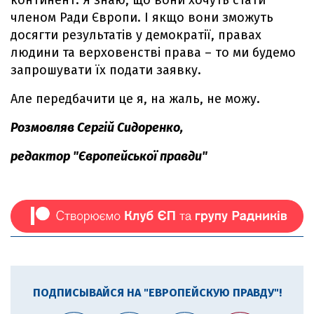
континент. Я знаю, що вони хочуть стати
членом Ради Європи. І якщо вони зможуть
досягти результатів у демократії, правах
людини та верховенстві права – то ми будемо
запрошувати їх подати заявку.
Але передбачити це я, на жаль, не можу.
Розмовляв Сергій Сидоренко,
редактор "Європейської правди"
ПОДПИСЫВАЙСЯ НА "ЕВРОПЕЙСКУЮ ПРАВДУ"!