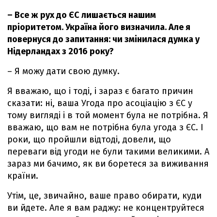
– Все ж рух до ЄС лишається нашим
пріоритетом. Україна його визначила. Але я
повернуся до запитання: чи змінилася думка у
Нідерландах з 2016 року?
– Я можу дати свою думку.
Я вважаю, що і тоді, і зараз є багато причин
сказати: ні, ваша Угода про асоціацію з ЄС у
тому вигляді і в той момент була не потрібна. Я
вважаю, що вам не потрібна була угода з ЄС. І
роки, що пройшли відтоді, довели, що
переваги від угоди не були такими великими. А
зараз ми бачимо, як ви боретеся за виживання
країни.
Утім, це, звичайно, ваше право обирати, куди
ви йдете. Але я вам раджу: не концентруйтеся