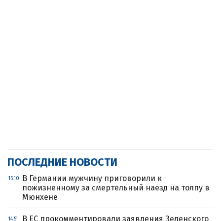
ПОСЛЕДНИЕ НОВОСТИ
В Германии мужчину приговорили к
15:10
пожизненному за смертельный наезд на толпу в
Мюнхене
В ЕС прокомментировали заявления Зеленского
14:51