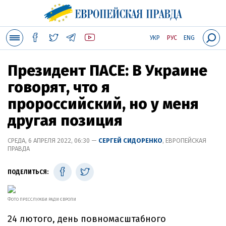
УКР
РУС
ENG
Президент ПАСЕ: В Украине
говорят, что я
пророссийский, но у меня
другая позиция
СРЕДА, 6 АПРЕЛЯ 2022, 06:30 —
СЕРГЕЙ СИДОРЕНКО
, ЕВРОПЕЙСКАЯ
ПРАВДА
ПОДЕЛИТЬСЯ:
ФОТО ПРЕССЛУЖБИ РАДИ ЄВРОПИ
24 лютого, день повномасштабного