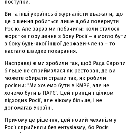
поступки.
Ви та інші українські журналісти вважали, що
це рішення робиться лише щоби повернути
Росію. Але зараз ми побачили: коли сталося
жорстке порушення з боку Росії – а могло бути
з боку будь-якої іншої держави-члена – то
настало швидке покарання.
Насправді ж ми зробили так, щоб Рада Європи
більше не сприймалася як ресторан, де ви
можете обирати страви так, як робили
росіяни: "Ми хочемо бути в КМРЄ, але не
хочемо бути в ПАРЄ". Цей принцип цілком
підходив Росії, але нікому більше, і не
допомагав Україні.
Причому це рішення, цей новий механізм у
Росії сприйняли без ентузіазму, бо Росія