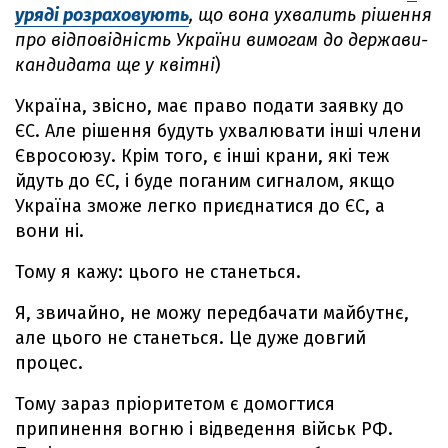
уряді розраховують
, що вона ухвалить рішення
про відповідність України вимогам до держави-
кандидата ще у квітні
)
Україна, звісно, має право подати заявку до
ЄС. Але рішення будуть ухвалювати інші члени
Євросоюзу. Крім того, є інші крани, які теж
йдуть до ЄС, і буде поганим сигналом, якщо
Україна зможе легко приєднатися до ЄС, а
вони ні.
Тому я кажу: цього не станеться.
Я, звичайно, не можу передбачати майбутнє,
але цього не станеться. Це дуже довгий
процес.
Тому зараз пріоритетом є домогтися
припинення вогню і відведення військ РФ.