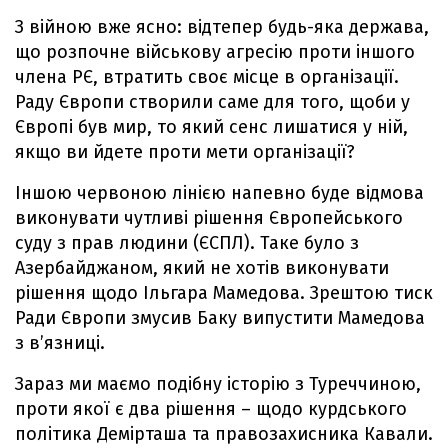
З війною вже ясно: відтепер будь-яка держава,
що розпочне військову агресію проти іншого
члена РЄ, втратить своє місце в організації.
Раду Європи створили саме для того, щоби у
Європі був мир, то який сенс лишатися у ній,
якщо ви йдете проти мети організації?
Іншою червоною лінією напевно буде відмова
виконувати чутливі рішення Європейського
суду з прав людини (ЄСПЛ). Таке було з
Азербайджаном, який не хотів виконувати
рішення щодо Ільгара Мамедова. Зрештою тиск
Ради Європи змусив Баку випустити Мамедова
з в’язниці.
Зараз ми маємо подібну історію з Туреччиною,
проти якої є два рішення – щодо курдського
політика Демірташа та правозахисника Кавали.