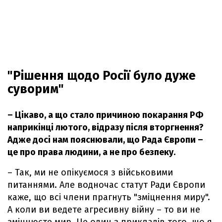
"Рішення щодо Росії було дуже
суворим"
– Цікаво, а що стало причиною покарання РФ
наприкінці лютого, відразу після вторгнення?
Адже досі нам пояснювали, що Рада Європи –
це про права людини, а не про безпеку.
– Так, ми не опікуємося з військовими
питаннями. Але водночас статут Ради Європи
каже, що всі члени прагнуть "зміцнення миру".
А коли ви ведете агресивну війну – то ви не