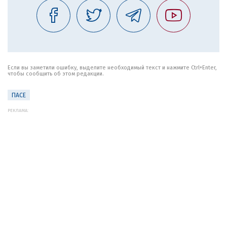
Если вы заметили ошибку, выделите необходимый текст и нажмите Ctrl+Enter,
чтобы сообщить об этом редакции.
ПАСЕ
РЕКЛАМА: