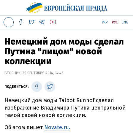
УКР
РУС
ENG
Немецкий дом моды сделал
Путина "лицом" новой
коллекции
ВТОРНИК, 30 СЕНТЯБРЯ 2014, 14:46
ПОДЕЛИТЬСЯ:
Немецкий дом моды Talbot Runhof сделал
изображение Владимира Путина центральной
темой своей новой коллекции.
Об этом пишет
Novate.ru.