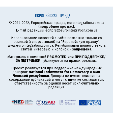
© 2014-2022, Европейская правда, eurointegration.com.ua
(
подробнее про нас
)
.
E-mail редакции:
editors@eurointegration.com.ua
Использование новостей с сайта возможно только со
ссылкой (гиперссылкой) на "Европейскую правду",
www.eurointegration.com.ua. Републикация полного текста
статей, интервью и колонок -
запрещена
.
Материалы с пометкой
PROMOTED
или
ПРИ ПОДДЕРЖКЕ
/
ЗА ПІДТРИМКИ
публикуются на правах рекламы.
Проект реализуется при поддержке международных
доноров:
National Endowment for Democracy
и
МИД
Чешской республики
. Доноры не имеют влияния на
содержание публикаций и могут с ними не соглашаться,
ответственность за оценки несет исключительно
редакция.