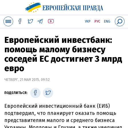
УКР
РУС
ENG
Европейский инвестбанк:
помощь малому бизнесу
соседей ЕС достигнет 3 млрд
евро
ЧЕТВЕРГ, 21 МАЯ 2015, 09:52
ПОДЕЛИТЬСЯ:
Европейский инвестиционный банк (ЕИБ)
подтвердил, что планирует оказать помощь
представителям малого и среднего бизнеса
Украины, Молдовы и Грузии, а также увеличил