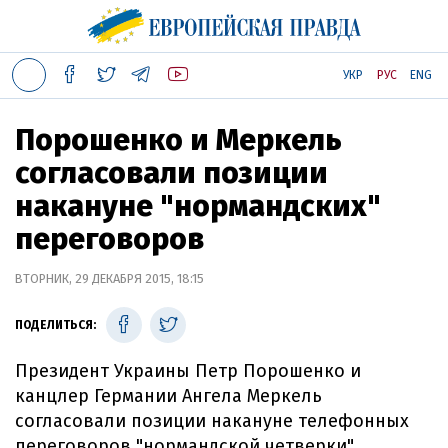
УКР
РУС
ENG
Порошенко и Меркель
согласовали позиции
накануне "нормандских"
переговоров
ВТОРНИК, 29 ДЕКАБРЯ 2015, 18:15
ПОДЕЛИТЬСЯ:
Президент Украины Петр Порошенко и
канцлер Германии Ангела Меркель
согласовали позиции накануне телефонных
переговоров "нормандской четверки",