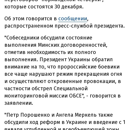
которые состоятся 30 декабря.
Об этом говорится в
сообщении
,
распространенном пресс-службой президента.
"Собеседники обсудили состояние
выполнения Минских договоренностей,
отметив необходимость их полного
выполнения. Президент Украины обратил
внимание на то, что пророссийские боевики
все чаще нарушают режим прекращения огня
и осуществляют откровенные провокации, в
частности обстрел Специальной
мониторинговой миссии ОБСЕ", - говорится в
заявлении.
"Петр Порошенко и Ангела Меркель также
обсудили ход реформ в Украине и введение с 1
января углубленной и всеобъемлющей зоны