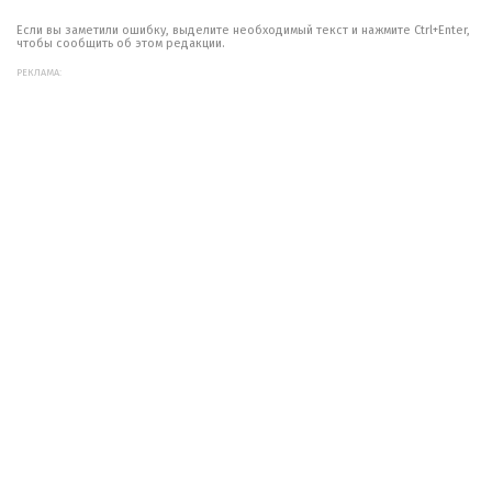
Если вы заметили ошибку, выделите необходимый текст и нажмите Ctrl+Enter,
чтобы сообщить об этом редакции.
РЕКЛАМА: