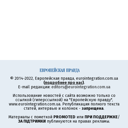
© 2014-2022, Европейская правда, eurointegration.com.ua
(
подробнее про нас
)
.
E-mail редакции:
editors@eurointegration.com.ua
Использование новостей с сайта возможно только со
ссылкой (гиперссылкой) на "Европейскую правду",
www.eurointegration.com.ua. Републикация полного текста
статей, интервью и колонок -
запрещена
.
Материалы с пометкой
PROMOTED
или
ПРИ ПОДДЕРЖКЕ
/
ЗА ПІДТРИМКИ
публикуются на правах рекламы.