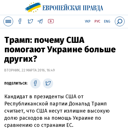
УКР
РУС
ENG
Трамп: почему США
помогают Украине больше
других?
ВТОРНИК, 22 МАРТА 2016, 16:49
ПОДЕЛИТЬСЯ:
Кандидат в президенты США от
Республиканской партии Дональд Трамп
считает, что США несут излишне высокую
долю расходов на помощь Украине по
сравнению со странами ЕС.