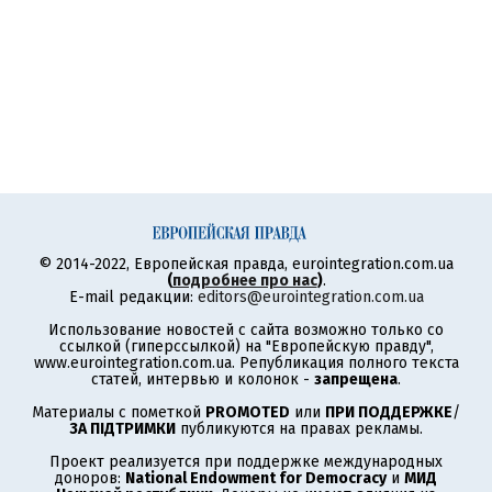
© 2014-2022, Европейская правда, eurointegration.com.ua
(
подробнее про нас
)
.
E-mail редакции:
editors@eurointegration.com.ua
Использование новостей с сайта возможно только со
ссылкой (гиперссылкой) на "Европейскую правду",
www.eurointegration.com.ua. Републикация полного текста
статей, интервью и колонок -
запрещена
.
Материалы с пометкой
PROMOTED
или
ПРИ ПОДДЕРЖКЕ
/
ЗА ПІДТРИМКИ
публикуются на правах рекламы.
Проект реализуется при поддержке международных
доноров:
National Endowment for Democracy
и
МИД