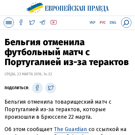
УКР
РУС
ENG
Бельгия отменила
футбольный матч с
Португалией из-за терактов
СРЕДА, 23 МАРТА 2016, 14:32
ПОДЕЛИТЬСЯ:
Бельгия отменила товарищеский матч с
Португалией из-за терактов, которые
произошли в Брюсселе 22 марта.
Об этом сообщает
The Guardian
со ссылкой на