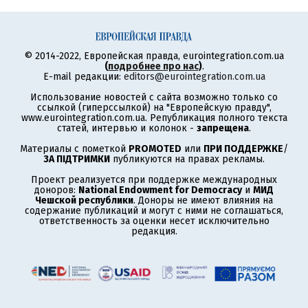
© 2014-2022, Европейская правда, eurointegration.com.ua
(
подробнее про нас
)
.
E-mail редакции:
editors@eurointegration.com.ua
Использование новостей с сайта возможно только со
ссылкой (гиперссылкой) на "Европейскую правду",
www.eurointegration.com.ua. Републикация полного текста
статей, интервью и колонок -
запрещена
.
Материалы с пометкой
PROMOTED
или
ПРИ ПОДДЕРЖКЕ
/
ЗА ПІДТРИМКИ
публикуются на правах рекламы.
Проект реализуется при поддержке международных
доноров:
National Endowment for Democracy
и
МИД
Чешской республики
. Доноры не имеют влияния на
содержание публикаций и могут с ними не соглашаться,
ответственность за оценки несет исключительно
редакция.