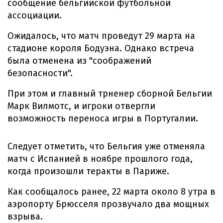
сообщение бельгийской футбольной
ассоциации.
Ожидалось, что матч проведут 29 марта на
стадионе короля Бодуэна. Однако встреча
была отменена из "соображений
безопасности".
При этом и главный трненер сборной Бельгии
Марк Вилмотс, и игроки отвергли
возможность переноса игры в Португалии.
Следует отметить, что Бельгия уже отменяла
матч с Испанией в ноябре прошлого года,
когда произошли теракты в Париже.
Как сообщалось ранее, 22 марта около 8 утра в
аэропорту Брюсселя прозвучало два мощных
взрыва.