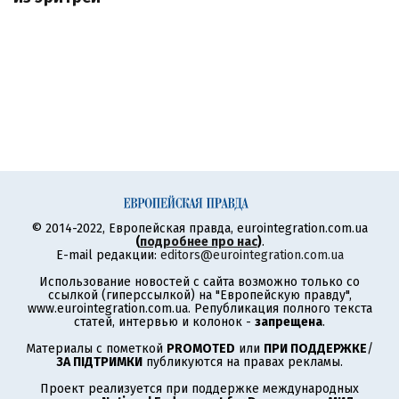
© 2014-2022, Европейская правда, eurointegration.com.ua
(
подробнее про нас
)
.
E-mail редакции:
editors@eurointegration.com.ua
Использование новостей с сайта возможно только со
ссылкой (гиперссылкой) на "Европейскую правду",
www.eurointegration.com.ua. Републикация полного текста
статей, интервью и колонок -
запрещена
.
Материалы с пометкой
PROMOTED
или
ПРИ ПОДДЕРЖКЕ
/
ЗА ПІДТРИМКИ
публикуются на правах рекламы.
Проект реализуется при поддержке международных