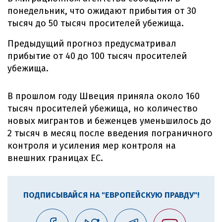
понедельник, что ожидают прибытия от 30
тысяч до 50 тысяч просителей убежища.
Предыдущий прогноз предусматривал
прибытие от 40 до 100 тысяч просителей
убежища.
В прошлом году Швеция приняла около 160
тысяч просителей убежища, но количество
новых мигрантов и беженцев уменьшилось до
2 тысяч в месяц после введения пограничного
контроля и усиления мер контроля на
внешних границах ЕС.
ПОДПИСЫВАЙСЯ НА "ЕВРОПЕЙСКУЮ ПРАВДУ"!