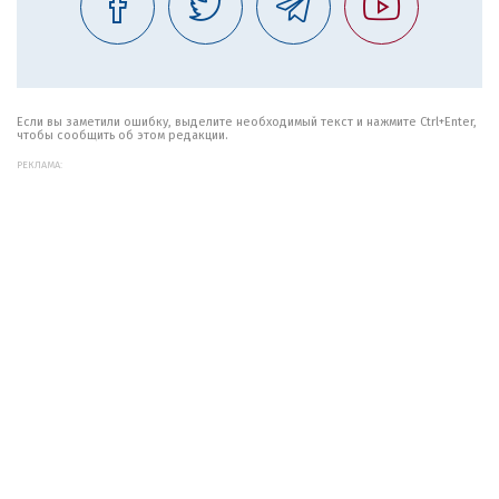
Если вы заметили ошибку, выделите необходимый текст и нажмите Ctrl+Enter,
чтобы сообщить об этом редакции.
РЕКЛАМА: