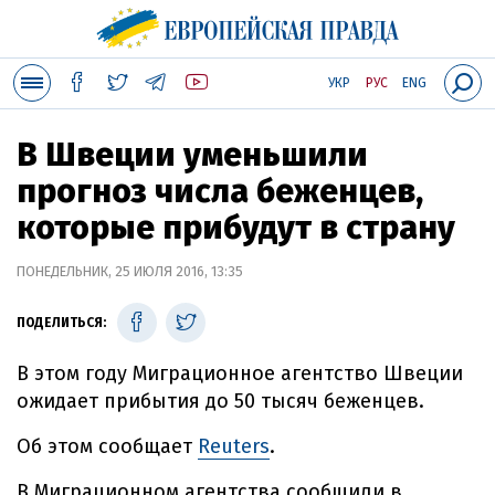
УКР
РУС
ENG
В Швеции уменьшили
прогноз числа беженцев,
которые прибудут в страну
ПОНЕДЕЛЬНИК, 25 ИЮЛЯ 2016, 13:35
ПОДЕЛИТЬСЯ:
В этом году Миграционное агентство Швеции
ожидает прибытия до 50 тысяч беженцев.
Об этом сообщает
Reuters
.
В Миграционном агентства сообщили в