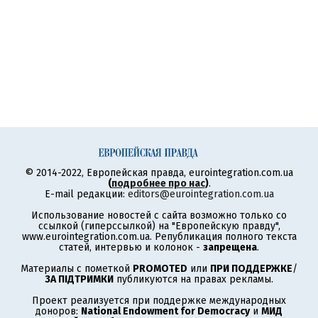
© 2014-2022, Европейская правда, eurointegration.com.ua
(
подробнее про нас
)
.
E-mail редакции:
editors@eurointegration.com.ua
Использование новостей с сайта возможно только со
ссылкой (гиперссылкой) на "Европейскую правду",
www.eurointegration.com.ua. Републикация полного текста
статей, интервью и колонок -
запрещена
.
Материалы с пометкой
PROMOTED
или
ПРИ ПОДДЕРЖКЕ
/
ЗА ПІДТРИМКИ
публикуются на правах рекламы.
Проект реализуется при поддержке международных
доноров:
National Endowment for Democracy
и
МИД