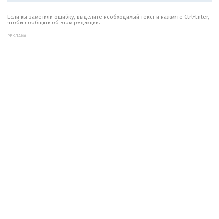
Если вы заметили ошибку, выделите необходимый текст и нажмите Ctrl+Enter,
чтобы сообщить об этом редакции.
РЕКЛАМА: