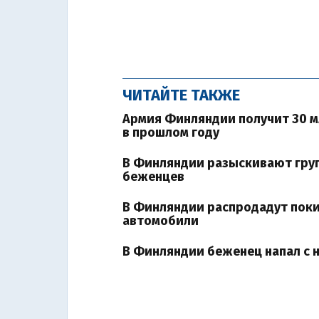
ЧИТАЙТЕ ТАКЖЕ
Армия Финляндии получит 30 мл
в прошлом году
В Финляндии разыскивают груп
беженцев
В Финляндии распродадут пок
автомобили
В Финляндии беженец напал с 