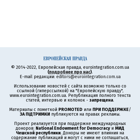
© 2014-2022, Европейская правда, eurointegration.com.ua
(
подробнее про нас
)
.
E-mail редакции:
editors@eurointegration.com.ua
Использование новостей с сайта возможно только со
ссылкой (гиперссылкой) на "Европейскую правду",
www.eurointegration.com.ua. Републикация полного текста
статей, интервью и колонок -
запрещена
.
Материалы с пометкой
PROMOTED
или
ПРИ ПОДДЕРЖКЕ
/
ЗА ПІДТРИМКИ
публикуются на правах рекламы.
Проект реализуется при поддержке международных
доноров:
National Endowment for Democracy
и
МИД
Чешской республики
. Доноры не имеют влияния на
содержание публикаций и могут с ними не соглашаться,