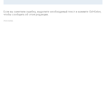
Если вы заметили ошибку, выделите необходимый текст и нажмите Ctrl+Enter,
чтобы сообщить об этом редакции.
РЕКЛАМА: