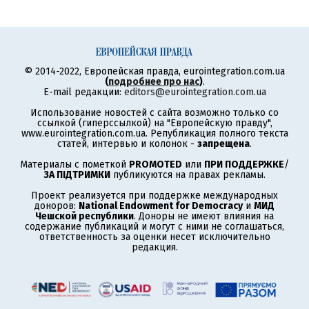
© 2014-2022, Европейская правда, eurointegration.com.ua
(
подробнее про нас
)
.
E-mail редакции:
editors@eurointegration.com.ua
Использование новостей с сайта возможно только со
ссылкой (гиперссылкой) на "Европейскую правду",
www.eurointegration.com.ua. Републикация полного текста
статей, интервью и колонок -
запрещена
.
Материалы с пометкой
PROMOTED
или
ПРИ ПОДДЕРЖКЕ
/
ЗА ПІДТРИМКИ
публикуются на правах рекламы.
Проект реализуется при поддержке международных
доноров:
National Endowment for Democracy
и
МИД
Чешской республики
. Доноры не имеют влияния на
содержание публикаций и могут с ними не соглашаться,
ответственность за оценки несет исключительно
редакция.