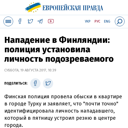
УКР
РУС
ENG
Нападение в Финляндии:
полиция установила
личность подозреваемого
СУББОТА, 19 АВГУСТА 2017, 10:39
ПОДЕЛИТЬСЯ:
Финская полиция провела обыски в квартире
в городе Турку и заявляет, что "почти точно"
идентифицировала личность нападавшего,
который в пятницу устроил резню в центре
города.