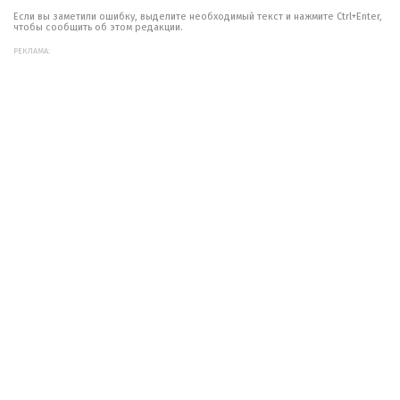
Если вы заметили ошибку, выделите необходимый текст и нажмите Ctrl+Enter,
чтобы сообщить об этом редакции.
РЕКЛАМА: