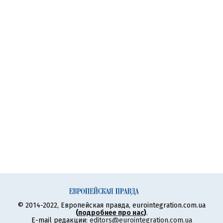
© 2014-2022, Европейская правда, eurointegration.com.ua
(
подробнее про нас
)
.
E-mail редакции:
editors@eurointegration.com.ua