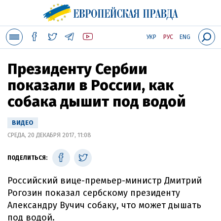
УКР
РУС
ENG
Президенту Сербии
показали в России, как
собака дышит под водой
ВИДЕО
СРЕДА, 20 ДЕКАБРЯ 2017, 11:08
ПОДЕЛИТЬСЯ:
Российский вице-премьер-министр Дмитрий
Рогозин показал сербскому президенту
Александру Вучич собаку, что может дышать
под водой.