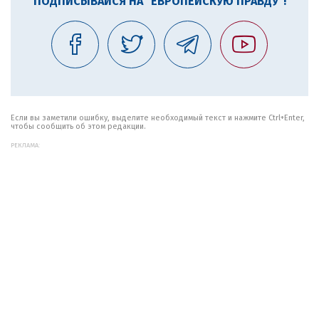
ПОДПИСЫВАЙСЯ НА "ЕВРОПЕЙСКУЮ ПРАВДУ"!
Если вы заметили ошибку, выделите необходимый текст и нажмите Ctrl+Enter,
чтобы сообщить об этом редакции.
РЕКЛАМА: