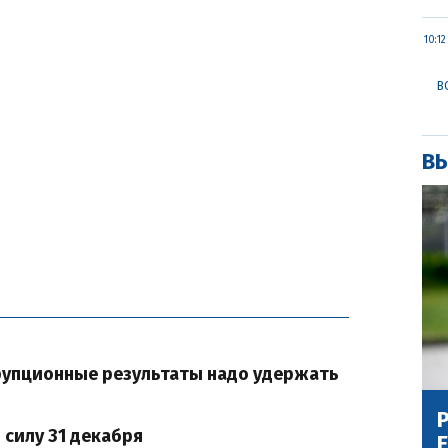
10:12
В
ВЫ
ррупционные результаты надо удержать
Р
 силу 31 декабря