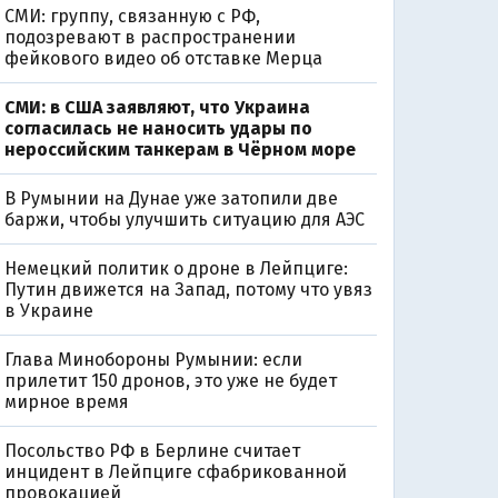
СМИ: группу, связанную с РФ,
подозревают в распространении
фейкового видео об отставке Мерца
СМИ: в США заявляют, что Украина
согласилась не наносить удары по
нероссийским танкерам в Чёрном море
В Румынии на Дунае уже затопили две
баржи, чтобы улучшить ситуацию для АЭС
Немецкий политик о дроне в Лейпциге:
Путин движется на Запад, потому что увяз
в Украине
Глава Минобороны Румынии: если
прилетит 150 дронов, это уже не будет
мирное время
Посольство РФ в Берлине считает
0
инцидент в Лейпциге сфабрикованной
провокацией