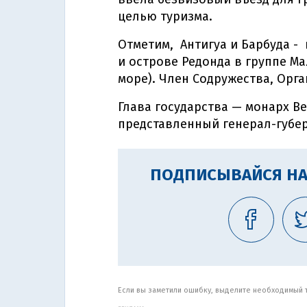
целью туризма.
Отметим, Антигуа и Барбуда -
и острове Редонда в группе М
море). Член Содружества, Орг
Глава государства — монарх Ве
представленный генерал-губе
ПОДПИСЫВАЙСЯ НА
Если вы заметили ошибку, выделите необходимый те