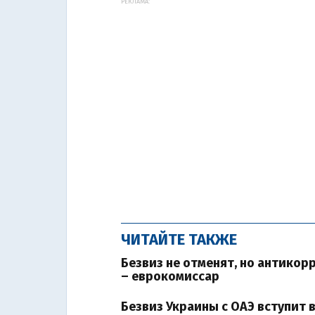
РЕКЛАМА:
ЧИТАЙТЕ ТАКЖЕ
Безвиз не отменят, но антико
– еврокомиссар
Безвиз Украины с ОАЭ вступит в