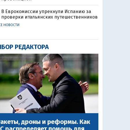
В Еврокомиссии упрекнули Испанию за
проверки итальянских путешественников
СЕ НОВОСТИ
БОР РЕДАКТОРА
акеты, дроны и реформы. Как
ЕС распределяет помощь для