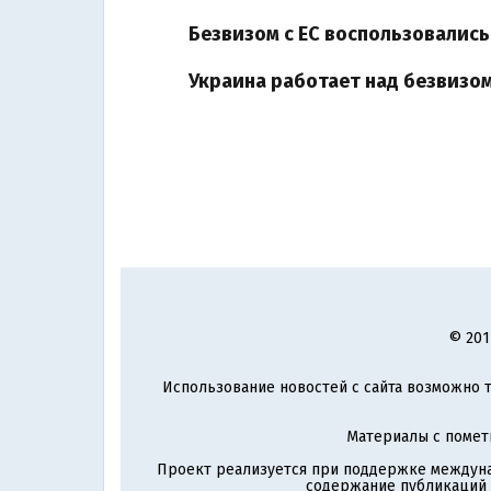
Безвизом с ЕС воспользовались
Украина работает над безвизом
© 201
Использование новостей с сайта возможно т
Материалы с поме
Проект реализуется при поддержке междун
содержание публикаций и