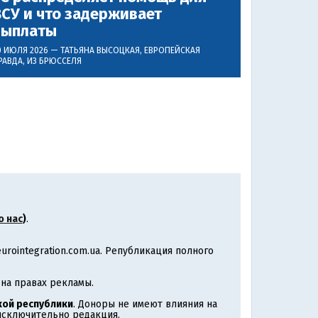
СУ и что задерживает
выплаты
0 ИЮЛЯ 2026 —
ТАТЬЯНА ВЫСОЦКАЯ
, ЕВРОПЕЙСКАЯ
РАВДА, ИЗ БРЮССЕЛЯ
о нас
)
.
rointegration.com.ua. Републикация полного
на правах рекламы.
ой республики
. Доноры не имеют влияния на
 исключительно редакция.