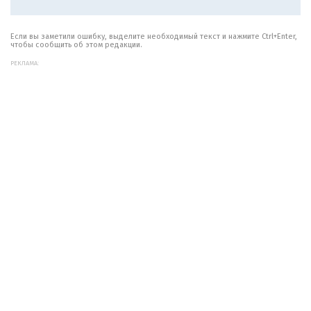
Если вы заметили ошибку, выделите необходимый текст и нажмите Ctrl+Enter,
чтобы сообщить об этом редакции.
РЕКЛАМА: