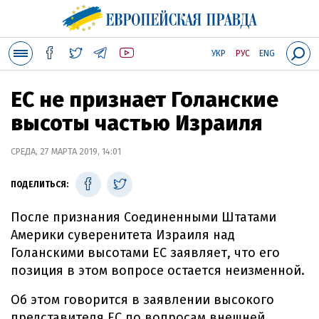
УКР
РУС
ENG
ЕС не признает Голанские
высоты частью Израиля
СРЕДА, 27 МАРТА 2019, 14:01
ПОДЕЛИТЬСЯ:
После признания Соединенными Штатами
Америки суверенитета Израиля над
Голанскими высотами ЕС заявляет, что его
позиция в этом вопросе остается неизменной.
Об этом говорится в заявлении высокого
представителя ЕС по вопросам внешней