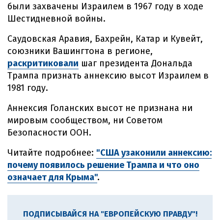
были захвачены Израилем в 1967 году в ходе
Шестидневной войны.
Саудовская Аравия, Бахрейн, Катар и Кувейт,
союзники Вашингтона в регионе,
раскритиковали
шаг президента Дональда
Трампа признать аннексию высот Израилем в
1981 году.
Аннексия Голанских высот не признана ни
мировым сообществом, ни Советом
Безопасности ООН.
Читайте подробнее:
"США узаконили аннексию:
почему появилось решение Трампа и что оно
означает для Крыма"
.
ПОДПИСЫВАЙСЯ НА "ЕВРОПЕЙСКУЮ ПРАВДУ"!