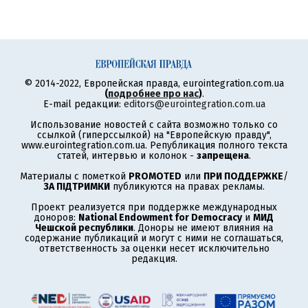
© 2014-2022, Европейская правда, eurointegration.com.ua
(
подробнее про нас
)
.
E-mail редакции:
editors@eurointegration.com.ua
Использование новостей с сайта возможно только со
ссылкой (гиперссылкой) на "Европейскую правду",
www.eurointegration.com.ua. Републикация полного текста
статей, интервью и колонок -
запрещена
.
Материалы с пометкой
PROMOTED
или
ПРИ ПОДДЕРЖКЕ
/
ЗА ПІДТРИМКИ
публикуются на правах рекламы.
Проект реализуется при поддержке международных
доноров:
National Endowment for Democracy
и
МИД
Чешской республики
. Доноры не имеют влияния на
содержание публикаций и могут с ними не соглашаться,
ответственность за оценки несет исключительно
редакция.