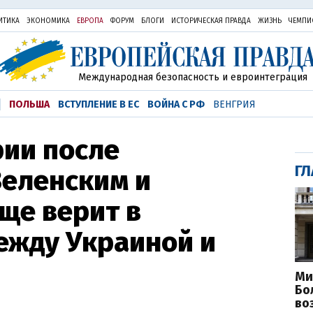
ИТИКА
ЭКОНОМИКА
ЕВРОПА
ФОРУМ
БЛОГИ
ИСТОРИЧЕСКАЯ ПРАВДА
ЖИЗНЬ
ЧЕМПИ
Международная безопасность и евроинтеграция
ПОЛЬША
ВСТУПЛЕНИЕ В ЕС
ВОЙНА С РФ
ВЕНГРИЯ
рии после
ГЛ
Зеленским и
ще верит в
ежду Украиной и
Ми
Бо
во