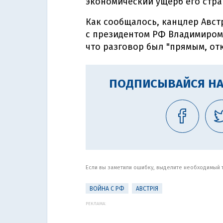
экономический ущерб его стра
Как сообщалось, канцлер Авст
с президентом РФ Владимиром
что разговор был "прямым, от
ПОДПИСЫВАЙСЯ НА
Если вы заметили ошибку, выделите необходимый те
ВОЙНА С РФ
АВСТРІЯ
РЕКЛАМА: