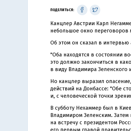
ПОДЕЛИТЬСЯ:
Канцлер Австрии Карл Негаммер
небольшое окно переговоров м
Об этом он сказал в интервью
"Оба находятся в состоянии в
это должно закончиться в како
в виду Владимира Зеленского 
Но канцлер выразил опасение,
действий на Донбассе: "Обе с
и, с человеческой точки зрен
В субботу Нехаммер был в Кие
Владимиром Зеленским. Затем 
на встречу с президентом Рос
его первым главой правительс