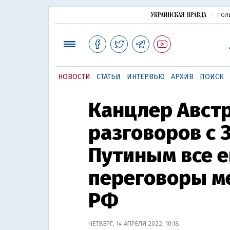
ПОЛ
НОВОСТИ
СТАТЬИ
ИНТЕРВЬЮ
АРХИВ
ПОИСК
Канцлер Авст
разговоров с 
Путиным все е
переговоры м
РФ
ЧЕТВЕРГ, 14 АПРЕЛЯ 2022, 10:18