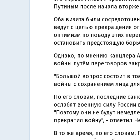
Путиным после начала вторже
Оба визита были сосредоточен
ведут с целью прекращения ог
оптимизм по поводу этих пере
остановить предстоящую борьб
Однако, по мнению канцлера А
войны путём переговоров зак
"Большой вопрос состоит в то
войны с сохранением лица для 
По его словам, последние сан
ослабят военную силу России 
"Поэтому они не будут немедл
прекратил войну", - отметил Н
В то же время, по его словам,